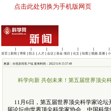
点击此处切换为手机版网页
生命科学
|
医学科学
|
化学科学
|
工程材料
|
信息科学
|
地球科学
|
数理科学
|
首页
|
新闻
|
博客
|
院士
|
人才
|
会议
|
基金·项目
|
论文
|
绘图
|
视频·直播
|
小
来源：
央视新闻客户端
发布时间：2022/11/6 15:57:49
科学向新 共创未来！第五届世界顶尖
11月6日，第五届世界顶尖科学家论
届论坛由世界顶尖科学家协会、中国科学