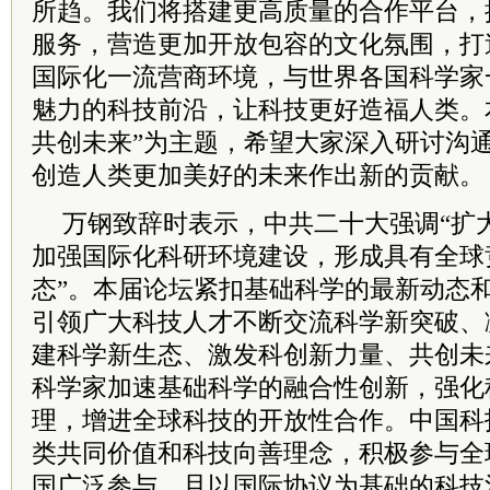
所趋。我们将搭建更高质量的合作平台，
服务，营造更加开放包容的文化氛围，打
国际化一流营商环境，与世界各国科学家
魅力的科技前沿，让科技更好造福人类。
共创未来”为主题，希望大家深入研讨沟
创造人类更加美好的未来作出新的贡献。
万钢致辞时表示，
中共
二十大强调“扩
加强国际化科研环境建设，形成具有全球
态”。本届论坛紧扣基础科学的最新动态
引领广大科技人才不断交流科学新突破、
建科学新生态、激发科创新力量、共创未
科学家加速基础科学的融合性创新，强化
理，增进全球科技的开放性合作。中国科
类共同价值和科技向善理念，积极参与全
国广泛参与、且以国际协议为基础的科技