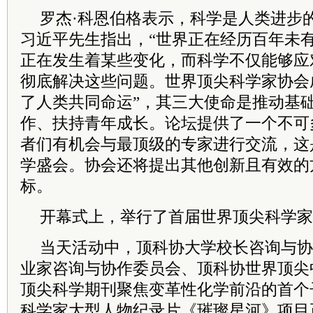
罗杰·科恩伯格表示，科学是人类进步
习
近平
先生指出，“世界正在经历百年未
正在发生着某些变化，而科学不仅能够应
彻底解决这些问题。世界顶尖科学家协会
了人类共同命运”，其三大使命是推动基
作、扶持青年成长。论坛提供了一个不可
者们有机会与最顶级的专家进行交流，这
学盛会。协会还将提出其他创新且有效的
标。
开幕式上，举行了首届世界顶尖科学家
当天活动中，顶科协大学校长咨询与协
业家咨询与协作
委员
会、顶科协世界顶尖
顶尖科学期刊聚焦变革性化学前沿的首个
科学家大型人物纪录片《璀璨星河》项目