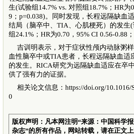
生(试验组14.7% vs. 对照组18.7%；HR为0.76
9；p=0.038)。同时发现，长程远隔缺
结局（脑卒中、TIA、心肌梗死）的发生(试验组
组24.1%；HR为0.70，95% CI 0.56-0.88；
吉训明表示，对于症状性颅内动脉粥样
血性脑卒中或TIA患者，长程远隔缺血适
的发生。RICA研究为远隔缺血适应在卒
供了强有力的证据。
相关论文信息：https://doi.org/10.1016/S
0
版权声明：凡本网注明“来源：中国科学
杂志”的所有作品，网站转载，请在正文