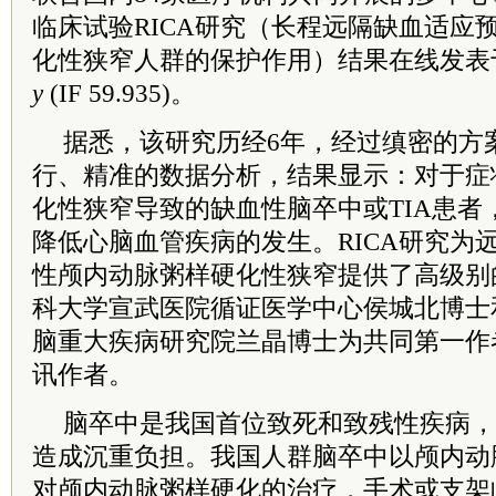
临床试验RICA研究（长程远隔缺血适应
化性狭窄人群的保护作用）结果在线发表
y
(IF 59.935)。
据悉，该研究历经6年，经过缜密的方
行、精准的数据分析，结果显示：对于症
化性狭窄导致的缺血性脑卒中或TIA患者
降低心脑血管疾病的发生。RICA研究为
性颅内动脉粥样硬化性狭窄提供了高级别
科大学宣武医院循证医学中心侯城北博士
脑重大疾病研究院兰晶博士为共同第一作
讯作者。
脑卒中是我国首位致死和致残性疾病，
造成沉重负担。我国人群脑卒中以颅内动
对颅内动脉粥样硬化的治疗，手术或支架