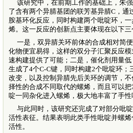
该研究中，在前期工作的基础上，朱强
了含有两个异腈基团的联芳基异腈C，通过
胺基环化反应，同时构建两个吡啶环，一
烯。这一反应的创新点主要体现在以下三
一是，双异腈关环前体的合成相对简便
化物便宜易得，这样的双分子汇聚反应模
速构建提供了可能；二是，催化剂用量低
生成了4个C-C键，同时构建2个吡啶环
改变，以及控制异腈先后关环的调节，不
择性的合成不同取代的螺烯，而且可以把
啶一同杂化进入螺烯，极大地丰富了手性
与此同时，该研究还完成了对部分吡啶
活性表征。结果表明此类手性吡啶并螺烯
活性。