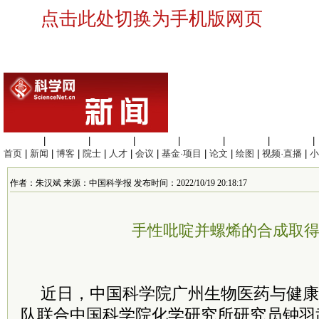
点击此处切换为手机版网页
生命科学
|
医学科学
|
化学科学
|
工程材料
|
信息科学
|
地球科学
|
数理科学
|
首页
|
新闻
|
博客
|
院士
|
人才
|
会议
|
基金·项目
|
论文
|
绘图
|
视频·直播
|
小
作者：朱汉斌 来源：中国科学报 发布时间：2022/10/19 20:18:17
手性吡啶并螺烯的合成取
近日，中国科学院广州生物医药与健康
队联合中国科学院化学研究所研究员钟羽