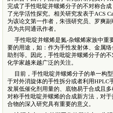
完成了手性吡啶并螺烯分子的不对称合成
了光学活性探究。相关研究发表于ACS Ca
为该论文第一作者，朱强研究员、罗爽副
员为共同通讯作者。
手性吡啶并螺烯是氮-杂螺烯家族中重
要的用途，如：作为手性发射体、金属络
助剂等。因此，手性吡啶并螺烯分子的不
化学家越来越广泛的关注。
目前，手性吡啶并螺烯分子的单一构型
于对外消旋体的手性拆分或者利用HPLC
发展低催化剂用量的、底物易于合成且多
对称手性吡啶并螺烯的合成新方法，对于
合物的深入研究具有重要的意义。