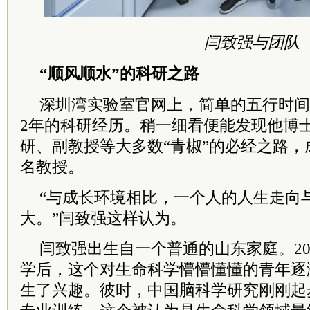
闫致强与团队
“顺风顺水”的科研之路
深圳湾实验室官网上，简单的五行时间
2年的科研经历。稍一细看便能发现他博
研、副教授等大多数“青椒”的必经之路
名教授。
“与成长环境相比，一个人的人生走向
大。”闫致强这样认为。
闫致强出生自一个普通的山东家庭。20
学后，这个对生命科学懵懵懂懂的青年逐
生了兴趣。彼时，中国脑科学研究刚刚起