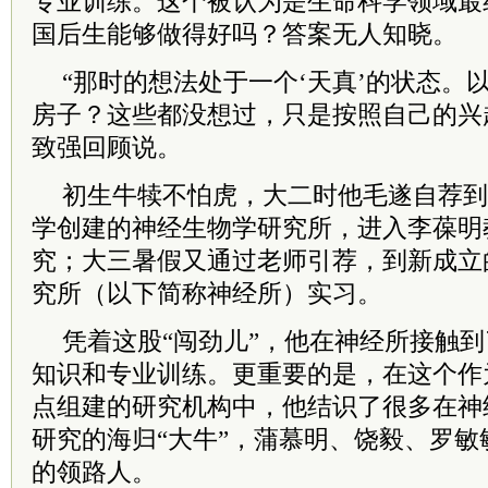
专业训练。这个被认为是生命科学领域最
国后生能够做得好吗？答案无人知晓。
“那时的想法处于一个‘天真’的状态。
房子？这些都没想过，只是按照自己的兴
致强回顾说。
初生牛犊不怕虎，大二时他毛遂自荐到
学创建的神经生物学研究所，进入李葆明
究；大三暑假又通过老师引荐，到新成立
究所（以下简称神经所）实习。
凭着这股“闯劲儿”，他在神经所接触
知识和专业训练。更重要的是，在这个作
点组建的研究机构中，他结识了很多在神
研究的海归“大牛”，蒲慕明、饶毅、罗
的领路人。