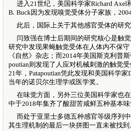
进入21世纪，美国科学家Richard Axe
B. Buck因为发现嗅觉受体分子家族，20
此后，国际上关于其他感官受体的研究
闫致强在博士后期间的研究核心是触觉受
研究中发现果蝇触觉受体在人体内不保守
《自然》杂志；而2014年美国斯克利普斯研究
poutian则发现了人应对机械刺激的触觉受体
21年，Patapoutian凭此发现和美国科学家Da
当年的诺贝尔生理学或医学奖。
在味觉方面，另外三位美国科学家也在
中于2018年集齐了酸甜苦咸鲜五种基本
而处于亚里士多德五种感官等级序列中
其生理机制的最后一块拼图一直未被找到