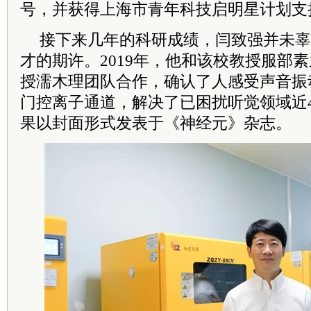
号，并获得上海市青年科技启明星计划支
接下来几年的科研成绩，闫致强并未辜
才的期许。2019年，他和该校教授服部
授濡木理团队合作，确认了人感受声音振
门控离子通道，解决了已困扰听觉领域近
果以封面形式发表于《神经元》杂志。