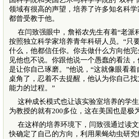
领域有很高的声望，培养了许多知名科学
都曾受教于他。
在闫致强眼中，詹裕农先生有着“老派
按照独立科学家培养青年科研人员。“只
什么，他都信任你。你去做什么方向他完
见他也不说。你跟他说一个愚蠢的看法，
是让你自己琢磨。”他说，“这就像眼看
桌角了，忍着不去提醒，他认为你自己找
能力的过程。”
这种成长模式也让该实验室培养的学生
为教授的就有200多位，这在美国也是极
在这样的培养环境下，闫致强通过读文
快确定了自己的方向，利用果蝇幼虫研究