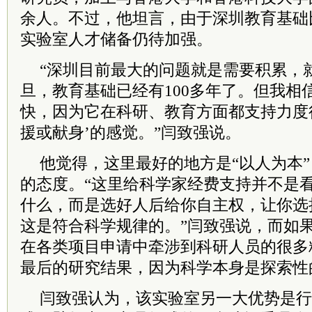
余人。不过，他坦言，由于深圳教育基础
实验室人才储备仍待加强。
“深圳目前最大的问题就是需要积累，
旦，教育基础已经有100多年了。但我相
快，因为它在科研、教育方面都支持力度
援或献身’的感觉。”闫致强说。
他觉得，这里最好的地方是“以人为本
的态度。“这里给科学家经费支持并不是
什么，而是选好人后给你自主权，让你选
这是符合科学规律的。”闫致强说，而如
在各类项目申请中牵涉到科研人员的很多
最后的研究结果，因为科学本身是探索性
闫致强认为，该实验室另一大优势是行