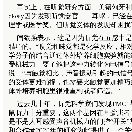
事实上，在听觉研究方面，美籍匈牙利裔科学
ekesy因为发现听觉器官——耳蜗，已经在
理学或医学奖。但听觉受体的发现却困扰
闫致强表示，这是因为听觉在五感中是
精巧的。“嗅觉和味觉都是化学反应，相
学分子的结合通过体外培养细胞实验就能
受机械力，要了解把这种力转化为电信号
说，“与触觉相比，声音振动引起的电信
的受体更难捕捉，也需要比触觉更加精巧
体外培养细胞里很难重构或者筛选。”
过去几十年，听觉科学家们发现TMC1
鼠听力十分重要，这两个基因在耳聋患者
是不是人耳感受声音机械力的门控“开关
和合作者2020年的研究为此提供了一个