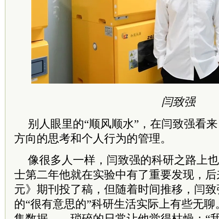
闫致强
别人眼里的“顺风顺水”，在闫致强看
方向的思考和个人行为的管理。
像很多人一样，闫致强的科研之路上也
士第二年他就在实验中有了重要发现，后
元》期刊投了稿，但随着时间推移，闫致
的“很有意思的”科研生活实际上有些无
集数据……琐碎的日常让他觉得枯燥：“