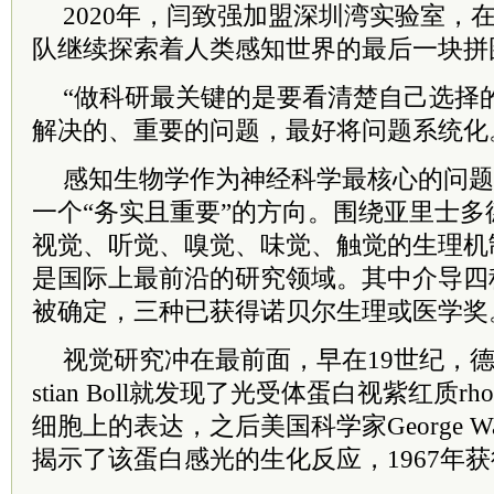
2020年，闫致强加盟深圳湾实验室，
队继续探索着人类感知世界的最后一块拼
“做科研最关键的是要看清楚自己选择
解决的、重要的问题，最好将问题系统化
感知生物学作为神经科学最核心的问题
一个“务实且重要”的方向。围绕亚里士
视觉、听觉、嗅觉、味觉、触觉的生理机
是国际上最前沿的研究领域。其中介导四
被确定，三种已获得诺贝尔生理或医学奖
视觉研究冲在最前面，早在19世纪，德国生理
stian Boll就发现了光受体蛋白视紫红质rh
细胞上的表达，之后美国科学家George 
揭示了该蛋白感光的生化反应，1967年