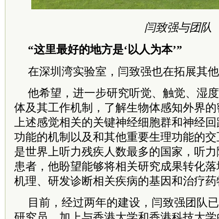
闫致强与团队
“这里最好的地方是‘以人为本’”
在深圳湾实验室，闫致强也在拓展其他
他希望，进一步研究听觉、触觉、湿度
体及其工作机制，了解生物体感知外界的
上述感觉相关的关键神经细胞群和神经回
功能的机制以及和其他重要生理功能的交
是世界上听力残疾人数最多的国家，听力障
患者，他盼望能够将相关研究成果转化落
机理、研发诊断相关疾病的基因和治疗药
目前，经过两年的建设，闫致强团队已
研究员，加上与
香港
大学和
香港
科技大学