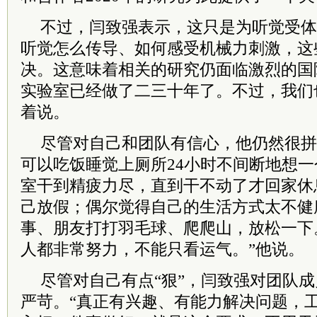
不过，闫致强表示，这只是为听觉受体
听觉怎么传导、如何感受机械力刺激，这
决。这意味着相关的研究仍面临激烈的国
实验室已经做了二三十年了。不过，我们
着说。
尽管对自己和团队有信心，他仍然很拼
可以吃饭睡觉上厕所24小时不间断地想
室干到精疲力尽，直到干不动了才回家休
己放假；偶尔觉得自己的生活方式太不健
事、朋友打打羽毛球、爬爬山，放松一下
人都非常努力，不能只看运气。”他说。
尽管对自己有点“狠”，闫致强对团队
严苛。“真正有兴趣、有能力解决问题，