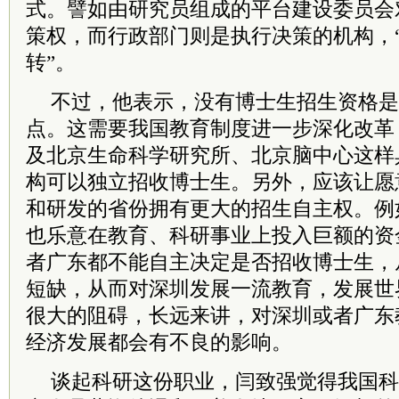
式。譬如由研究员组成的平台建设
委员
会
策权，而行政部门则是执行决策的机构，
转”。
不过，他表示，没有博士生招生资格是
点。这需要我国教育制度进一步深化改革
及北京生命科学研究所、北京脑中心这样
构可以独立招收博士生。另外，应该让愿
和研发的省份拥有更大的招生自主权。例
也乐意在教育、科研事业上投入巨额的资
者广东都不能自主决定是否招收博士生，
短缺，从而对深圳发展一流教育，发展世
很大的阻碍，长远来讲，对深圳或者广东
经济发展都会有不良的影响。
谈起科研这份职业，闫致强觉得我国科