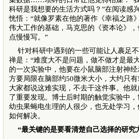
科研是我想要的生活方式吗？”在阅读感
恍悟：“就像罗素在他的著作《幸福之路
伟大工作的基础，马克思的《资本论》，
点慢慢写。”
针对科研中遇到的一些可能让人裹足不
禅是：“难度大不是问题，做不做才是最
的一次实验中，他要在小鼠脑部注射神经
方要局限在脑部约50微米大小，大约只有5
大家都说这难实现，不去干这件事。他就
了重要发现。博士后时期的触觉实验中，
幼虫果蝇电生理的人很少，也无处学习，
如何解决。
“最关键的是要看清楚自己选择的研究