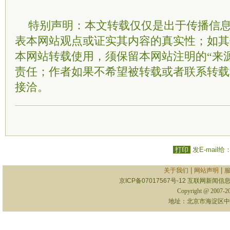
特别声明：本文转载仅仅是出于传播信
表本网站观点或证实其内容的真实性；如其
本网站转载使用，须保留本网站注明的“来
责任；作者如果不希望被转载或者联系转载
接洽。
打印
发E-mail给
|
|
关于我们
网站声明
京ICP备07017567号-12
互联网新闻信息服
Copyright @ 2007-
地址：北京市海淀区中关村