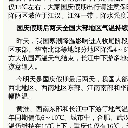
仅15℃左右，大家国庆假期出行请注意
降雨区域位于江汉、江淮一带，降水强度
国庆假期后两天全国大部地区气温持续
昨天，我国寒潮降温影响进入收尾阶段
区东部、华南北部等地部分地区降温4～6
方大范围高温天气结束，长江中下游多地
凉意逼人。
今明天是国庆假期最后两天，我国大部
西北地区、西南地区东部、江南南部和华
幅降温。
黄淮、西南东部和长江中下游等地气温
年同期偏低6～10℃。城市中，合肥、武
温仍维持在15℃上下，重庆也仅有16℃