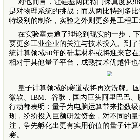
对他而言，让硅基两比特门保真度从98
是对物理系统的挑战；而从两比特到多比
特级别的制备，实验之外则更多是工程工
在实验室走通了理论到现实的一步，下
要更多工业企业的关注与技术投入。到了
统计算领域50年的硅基材料或将迎来它在
相对于其他量子平台，成熟技术优越性也
量子计算领域的赛道或将再次洗牌。国
微软、IBM、谷歌，国内巨头阿里巴巴
行动都表明：量子为电脑运算带来指数级
现，纷纷投入巨额研发资金，对不同的量
注，争先孵化出更有实用价值的量子计算
赛。