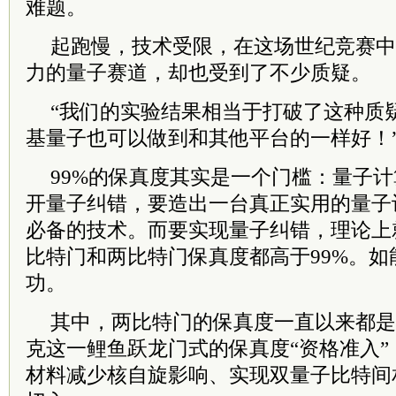
难题。
起跑慢，技术受限，在这场世纪竞赛中
力的量子赛道，却也受到了不少质疑。
“我们的实验结果相当于打破了这种质疑
基量子也可以做到和其他平台的一样好！
99%的保真度其实是一个门槛：量子
开量子纠错，要造出一台真正实用的量子
必备的技术。而要实现量子纠错，理论上
比特门和两比特门保真度都高于99%。
功。
其中，两比特门的保真度一直以来都是
克这一鲤鱼跃龙门式的保真度“资格准入
材料减少核自旋影响、实现双量子比特间