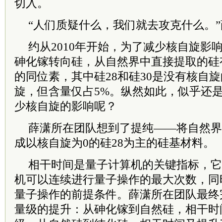
切入。
“人们质疑什么，我们就去攻克什么。
约从2010年开始，为了减少核自旋影
砷化镓转向硅，从自然界中直接提取的硅有硅2
的同位素，其中硅28和硅30是没有核自旋
旋，但含量仅占5%。纵然如此，似乎还
少核自旋的影响呢？
薛潇所在团队想到了提纯——将自然界
成以核自旋为0的硅28为主的硅基材料。
相干时间是量子计算机的关键指标，它
机可以连续进行量子操作的最大次数，同
量子操作的前提条件。薛潇所在团队最终
量级的提升：从砷化镓到自然硅，相干时