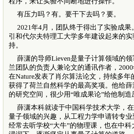
程序，来让实验不间断地进行操作。
有压力吗？有。要干下去吗？要。
2021年4月，团队终于得出了实验成
引和代尔夫特理工大学多年建设起来的实
持。
薛潇的导师Lieven是量子计算领域的
兰团队的负责人兼论文的通讯作者，200
在Nature发表了肖尔算法论文，持续多
获得了荷兰自然科学的最高奖项。他给薛
的研究空间，很少用“唯成果论”给他制造
薛潇本科就读于中国科学技术大学，在
量子领域的兴趣，从工程力学申请转专业
经常去听学校“大牛”的物理课，也在中