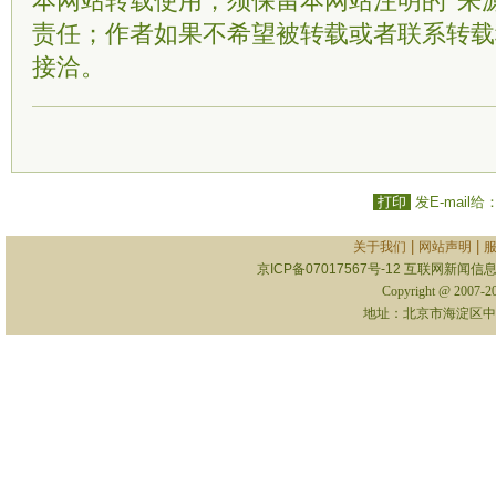
本网站转载使用，须保留本网站注明的“来
责任；作者如果不希望被转载或者联系转载
接洽。
打印
发E-mail给
|
|
关于我们
网站声明
京ICP备07017567号-12
互联网新闻信息服
Copyright @ 2007-
地址：北京市海淀区中关村