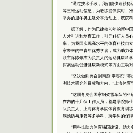
“通过技术手段，我们能快速获得
等三维运动信息，为教练提供实时、准
举办的迎冬奥主题分享活动上，该院
据了解，作为已建校70年的新中
人才引进和培育工作，引导科研人员
率，为我国实现高水平的体育科技自
家未来的中青年优秀学者，成为助力体
联
主席
陈佩杰为负责人的运动健康科学
探索运动促进健康新模式等方面主动
“坚决做到兴奋剂问题‘零容忍’
测技术研究的目标和方向。”上海体育
“这届冬奥会国家钢架雪车队的科
在内的十几位工作人员，都是学院师生
队负责人、上海体育学院体育教育训
病预防与康复等多学科、跨学科的保障
“用科技助力体育强国建设、助力