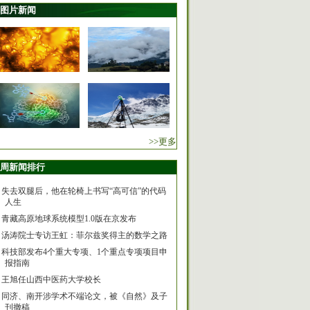
图片新闻
>>更多
周新闻排行
失去双腿后，他在轮椅上书写“高可信”的代码
人生
青藏高原地球系统模型1.0版在京发布
汤涛院士专访王虹：菲尔兹奖得主的数学之路
科技部发布4个重大专项、1个重点专项项目申
报指南
王旭任山西中医药大学校长
同济、南开涉学术不端论文，被《自然》及子
刊撤稿