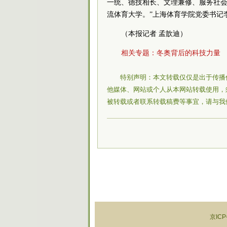
一统、德技相长、文理兼修、服务社会
流体育大学。”上海体育学院
党委
书记
（本报记者 孟歆迪）
相关专题：
冬奥背后的科技力量
特别声明：本文转载仅仅是出于传播
他媒体、网站或个人从本网站转载使用，
被转载或者联系转载稿费等事宜，请与我
京ICP