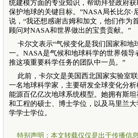
统建模方面的专业知识，帮助拜登政府获
保护地球的关键目标。”NASA局长比尔·尼尔森(B
说，“我还想感谢吉姆和加文，他们作为
顾问对NASA和世界做出的宝贵贡献。”
卡尔文表示“气候变化是我们国家和地
一。NASA是气候和地球科学的世界领导
推这项重要科学任务的团队中一员。”
此前，卡尔文是美国西北国家实验室联
一名地球科学家，主要研发全球变化分析
能源百亿亿次地球系统模型。她拥有斯坦
和工程的硕士、博士学位，以及马里兰大
学学士学位。
特别声明：本文转载仅仅是出于传播信