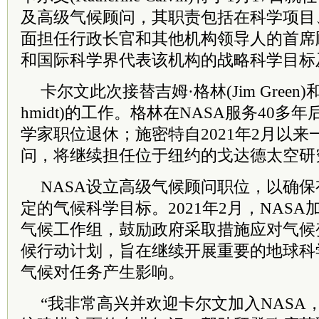
及高级气候顾问，其职责包括在科学项目
面担任行政长官和其他机构
领导人
的首席
和国际科学界代表该机构的战略科学目标
卡尔文此次接替吉姆·格林(Jim Green)和
hmidt)的工作。格林在NASA服务40多
学家职位退休；施密特自2021年2月以
问，将继续担任位于纽约的戈达德太空研
NASA设立高级气候顾问职位，以确
定的气候科学目标。2021年2月，NAS
气候工作组，鼓励政府采取措施应对气候
候行动计划，旨在继续开展重要的地球科
气候对任务产生影响。
“我非常高兴并欢迎卡尔文加入NASA