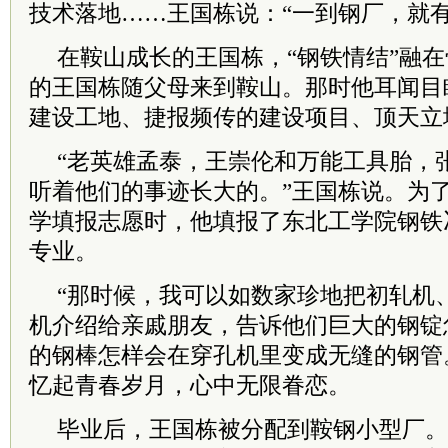
技术落地……王国栋说：“一到钢厂，就有
在鞍山成长的王国栋，“钢铁情结”融在骨
的王国栋随父母来到鞍山。那时他耳闻目
建设工地、捷报频传的建设项目、顶天立
“老英雄孟泰，王崇伦和万能工具胎，
听着他们的事迹长大的。”王国栋说。为
学填报志愿时，他填报了东北工学院钢铁
专业。
“那时候，我可以如数家珍地把初轧机
机介绍给亲戚朋友，告诉他们巨大的钢锭
的钢棒怎样会在穿孔机里变成无缝的钢管
忆起青春岁月，心中无限眷恋。
毕业后，王国栋被分配到鞍钢小型厂。