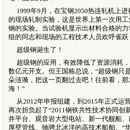
1999年9月，在宝钢2050热连轧机上进
的现场轧制实验，这是世界上第一次用工
钢的实验。当试验机显示出材料合格的力
组的同志和现场的工程技术人员欢呼雀跃
超级钢诞生了！
超级钢的应用，有效降低了资源消耗，
数亿元开支。但王国栋总说，“超级钢只
朵涟漪，把这一页翻过去吧！往前看，那
海！”
从2012年申报组建，到2015年正式
再次担负起了“2011钢铁共性技术协同创新
井平台、观音岩大型电站、新一代舰船、
厚壁管线、驰骋北冰洋的高技术船舶、“