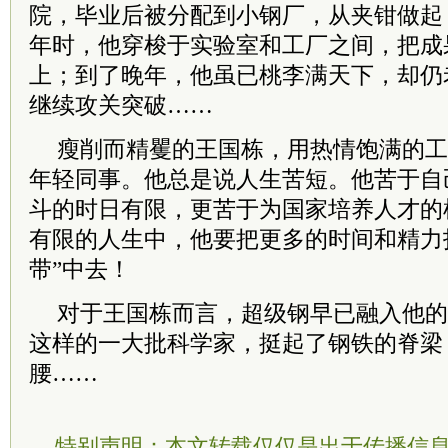
院，毕业后被分配到小钢厂，从夹钳做起
年时，他穿梭于实验室和工厂之间，把成
上；到了晚年，他虽已桃李满天下，却仍
继续攻关突破……
瘦削而精矍的王国栋，用热情饱满的工
年轻同事。他总是说人生苦短。他苦于自
斗的时日有限，更苦于为国家培养人才的
有限的人生中，他要把更多的时间和精力
带”中去！
对于王国栋而言，超级钢早已融入他的
这样的一大批科学家，挺起了钢铁的脊梁
腰……
特别声明：本文转载仅仅是出于传播信