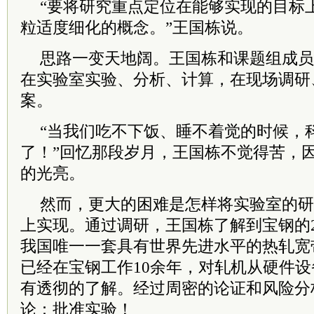
“要将研究重点定位在能够实现的目标
粒适度细化的概念。”王国栋说。
思路一变天地阔。王国栋和课题组成员
在实验室实验、分析、计算，在现场调研
案。
“当我们吃不下饭、睡不着觉的时候，
了！”回忆那段岁月，王国栋不觉得苦，
的光亮。
然而，更大的困难是怎样将实验室的研
上实现。通过调研，王国栋了解到宝钢的2
我国唯一一套具有世界先进水平的热轧宽
已经在宝钢工作10余年，对轧机从硬件
有透彻的了解。经过周密的论证和风险分
论：批准实验！