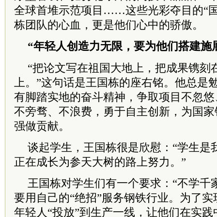
全球首堆示范项目……这些光彩夺目的“
栋团队的心血，更是他们心中的骄傲。
“年轻人创造力无限，要为他们搭建施
“把论文写在祖国大地上，把成果镌刻
上。”这句话是王国栋的座右铭。他总是
有脚踏实地的奋斗精神，争取项目不忽悠
不旁骛、不浪费，勇于自主创新，为国家
强做贡献。
谈起学生，王国栋很是欣慰：“学生是我
正在成长为参天大树的路上努力。”
王国栋对学生们有一个要求：“不学千
要用自己的“绝招”服务钢铁行业。为了
年轻人“投放”到生产一线，让他们在实践