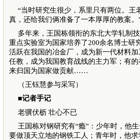
“当时研究生很少，系里只有两位。王
真，还给我们俩准备了一本厚厚的教案。
多年来，王国栋领衔的东北大学轧制技
重点实验室为国家培养了200余名博士研
活跃在我国的冶金厂，成为新一代材料加
任教，成为我国教育战线的主力军；有的
来归国为国家做贡献……
（王钰慧参与采写）
■记者手记
老骥伏枥 壮心不已
王国栋对钢研究有“瘾”：少年时，他
要做顶天立地的钢铁工人；青年时，他求