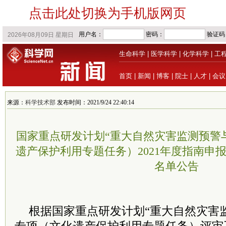
点击此处切换为手机版网页
生命科学
|
医学科学
|
化学科学
|
工
首页
|
新闻
|
博客
|
院士
|
人才
|
会议
来源：
科学技术部
发布时间：2021/9/24 22:40:14
国家重点研发计划“重大自然灾害监测预警
遗产保护利用专题任务）2021年度指南申
名单公告
根据国家重点研发计划“重大自然灾害