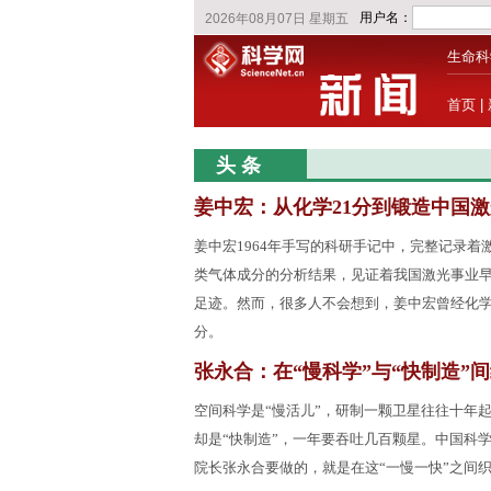
生命科
首页
|
头 条
姜中宏：从化学21分到锻造中国激
姜中宏1964年手写的科研手记中，完整记录着
类气体成分的分析结果，见证着我国激光事业
足迹。然而，很多人不会想到，姜中宏曾经化学
分。
张永合：在“慢科学”与“快制造”
空间科学是“慢活儿”，研制一颗卫星往往十年
却是“快制造”，一年要吞吐几百颗星。中国科
院长张永合要做的，就是在这“一慢一快”之间