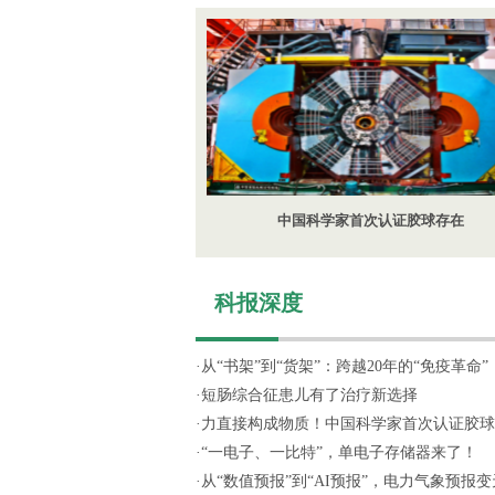
中国科学家首次认证胶球存在
科报深度
·
从“书架”到“货架”：跨越20年的“免疫革命”
·
短肠综合征患儿有了治疗新选择
·
力直接构成物质！中国科学家首次认证胶球
·
“一电子、一比特”，单电子存储器来了！
·
从“数值预报”到“AI预报”，电力气象预报变天