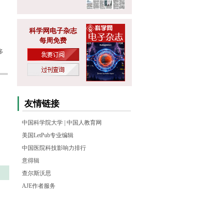
科学网电子杂志
每周免费
多
友情链接
中国科学院大学
|
中国人教育网
美国LetPub专业编辑
中国医院科技影响力排行
意得辑
查尔斯沃思
AJE作者服务