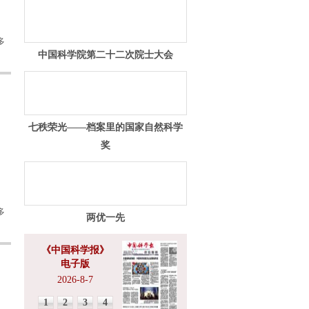
多
中国科学院第二十二次院士大会
七秩荣光——档案里的国家自然科学
奖
多
两优一先
《中国科学报》
电子版
2026-8-7
1
2
3
4