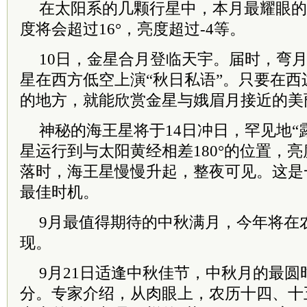
在太阳系的几颗行星中，本月最耀眼的
度将会超过16°，亮度超过-4等。
10日，金星合月登临天宇。届时，弯
星在西方低空上演“秋日私语”。只要在
的地方，就能欣赏金星与娥眉月接近的美
神秘的海王星将于14日冲日，罕见地“
星运行到与太阳黄经相差180°的位置，
落时，海王星慢慢升起，整夜可见。这是
最佳时机。
9月最值得期待的中秋满月，今年将在
现。
9月21日适逢中秋佳节，中秋月的最圆
分。专家介绍，从肉眼上，农历十四、十