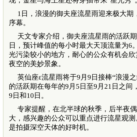
现；金星与海王星还将穿插带来“星光秀”
1日，浪漫的御夫座流星雨迎来极大期
序幕。
天文专家介绍，御夫座流星雨的活跃期从
日，预计峰值的每小时最大天顶流量为6
光污染较小的地方，耐心的公众有机会欣
夜空的美妙景象。
英仙座ε流星雨将于9月9日接棒“浪漫
的活跃期在每年的9月5日至9月21日之
9日和10日。
专家提醒，在北半球的秋季，后半夜偶
大，感兴趣的公众可以重点进行流星观测
是拍摄深空天体的好时机。