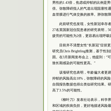
男性的1.43倍，焦虑或抑郁的比例是男性的2倍
倍。弥散障碍指人的气道出现阻塞性
血管膜进行气体交换的效率。肺弥散
此前研究也发现，女性新冠幸存者
27名英国新冠住院患者的研究表明，
疲劳的可能性为2倍，更容易出现呼吸
目前并不清楚女性“长新冠”症状更
研究员Chris Brightling推测
因。在3月新闻发布会上，他提到：“
致长期感染的可能性更高。”
该项研究也表明，年龄偏大者更
抑郁的风险高出18%，弥散障碍的风险高
自我报告数据也得出类似研究结果。研
高了3.5%的可能性。
《柳叶刀》发表社论表示，科学界
和区域的疾病负担，更好地描述风险