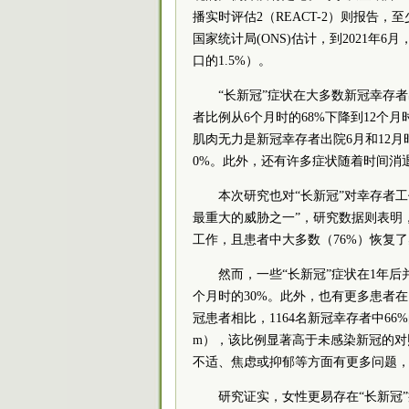
播实时评估2（REACT-2）则报告，
国家统计局(ONS)估计，到2021年6
口的1.5%）。
“长新冠”症状在大多数新冠幸存
者比例从6个月时的68%下降到12个
肌肉无力是新冠幸存者出院6月和12月
0%。此外，还有许多症状随着时间消
本次研究也对“长新冠”对幸存者
最重大的威胁之一”，研究数据则表明
工作，且患者中大多数（76%）恢复
然而，一些“长新冠”症状在1年后
个月时的30%。此外，也有更多患者
冠患者相比，1164名新冠幸存者中66%的
m），该比例显著高于未感染新冠的对
不适、焦虑或抑郁等方面有更多问题
研究证实，女性更易存在“长新冠