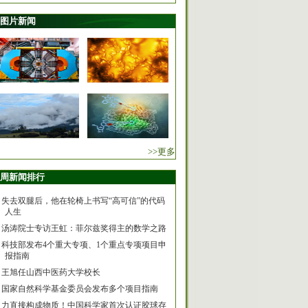
图片新闻
>>更多
周新闻排行
失去双腿后，他在轮椅上书写“高可信”的代码
人生
汤涛院士专访王虹：菲尔兹奖得主的数学之路
科技部发布4个重大专项、1个重点专项项目申
报指南
王旭任山西中医药大学校长
国家自然科学基金委员会发布多个项目指南
力直接构成物质！中国科学家首次认证胶球存