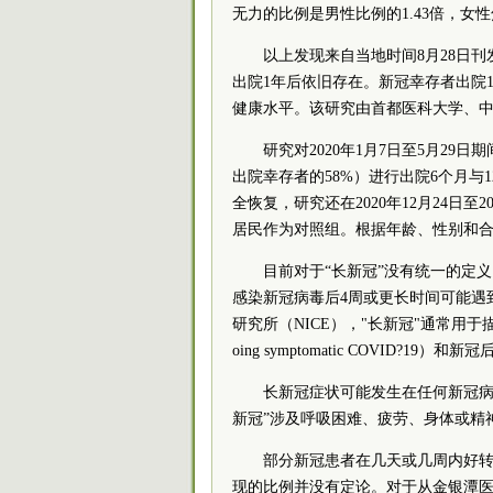
无力的比例是男性比例的1.43倍，女性
以上发现来自当地时间8月28日
出院1年后依旧存在。新冠幸存者出院
健康水平。该研究由首都医科大学、
研究对2020年1月7日至5月29
出院幸存者的58%）进行出院6个月与
全恢复，研究还在2020年12月24日至
居民作为对照组。根据年龄、性别和合并
目前对于“长新冠”没有统一的定义。据
感染新冠病毒后4周或更长时间可能遇
研究所（NICE），"长新冠"通常用
oing symptomatic COVID?19）和新
长新冠症状可能发生在任何新冠病
新冠”涉及呼吸困难、疲劳、身体或精
部分新冠患者在几天或几周内好转
现的比例并没有定论。对于从金银潭医