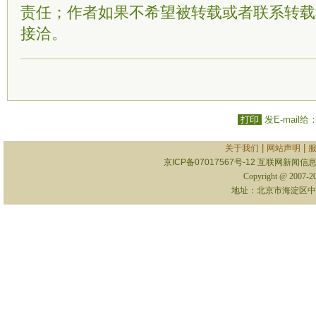
责任；作者如果不希望被转载或者联系转载
接洽。
打印
发E-mail给
|
|
关于我们
网站声明
京ICP备07017567号-12
互联网新闻信息服
Copyright @ 2007-
地址：北京市海淀区中关村