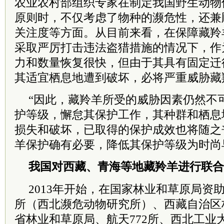
农业农村部组织专家在制定我国野生动物
原则时，不仅考虑了物种的濒危性，还兼
关注度等方面。从目前来看，在保障藏羚
采取严厉打击违法盗猎措施的情况下，作
力和数量恢复很快，但由于其具有固定迁
其适宜栖息地遭到破坏，必将严重威胁藏
“因此，藏羚羊所受的威胁因素仍然不
护等级，懈怠其保护工作，其种群和栖息
损失和破坏，已取得的保护成效也将随之
羊保护确有必要，降低其保护等级为时尚
我国对西藏、青海等地藏羚羊进行联合
2013年开始，在国家林业和草原局资
所（西北濒危动物研究所）、西藏自治区
省林业和草原局、航天772所、西北工业