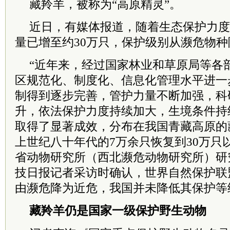
藏羚羊，被称为“高原精灵”。
近日，有媒体报道，随着生态保护力度
量已增至约30万只，保护级别从濒危物
“近年来，经过国家林业和草原局等各
区规范化、制度化、信息化管理水平进一
制得到逐步完善，管护力量不断加强，科
升，依法保护力度持续加大，生境条件持
取得了显著成效，分布在我国青藏高原的
上世纪八十年代的7万余只恢复到30万只以
省动物研究所（西北濒危动物研究所）研
技日报记者采访时确认，世界自然保护联盟
由濒危降为近危，我国并未降低其保护等
藏羚羊仍是国家一级保护野生动物