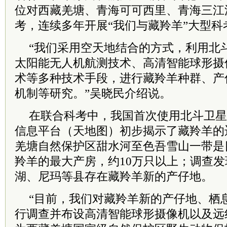
位对西藏羌塘、青海可可西里、青海三江
考，连续多年开展“我们与藏羚羊”大型科
“我们采用空天地结合的方式，利用北
太阳能无人机航测技术、高清智能球形摄
术等多种技术手段，进行藏羚羊种群、产
机制等研究。”吴晓民介绍说。
在联合科考中，我国首次使用北斗卫星
信息平台（天
地图
）初步揭示了藏羚羊的
羌塘自然保护区甜水河至色吾雪山一带是
羚羊的最大产房，约10万只以上；调查
湖、尼玛等县存在藏羚羊新的产仔地。
“目前，我们对藏羚羊新的产仔地、栖
行调查并布设高清智能球形摄像机以及远