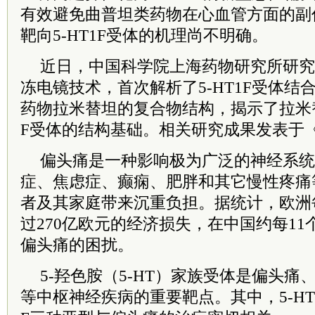
有效避免曲普坦类药物在心血管方面的副
靶向5-HT1F受体的机理尚不明确。
近日，中国科学院上海药物研究所研究
冻电镜技术，首次解析了5-HT1F受体结
药物拉米替坦的复合物结构，揭示了拉米替
F受体的结构基础。相关研究成果发表于
偏头痛是一种影响极为广泛的神经系统
症、焦虑症、癫痫、肥胖和其它慢性疼痛
者及其家庭带来沉重负担。据统计，欧洲
过270亿欧元的经济损失，在中国约每11
偏头痛的困扰。
5-羟色胺（5-HT）家族受体是偏头
等中枢神经疾病的重要靶点。其中，5-HT1B、