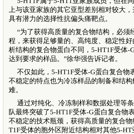
5-HT1F属于5-HT1亚家族成员，但
上与该亚家族的其它亚型差别相对较大，这也
具有潜力的选择性抗偏头痛靶点。
“为了获得高质量的复合物结构，必须
程，来获得足够量的、高纯度、稳定性好
析结构的复合物蛋白不同，5-HT1F受体
达到要求的样品。”徐华强告诉记者。
不仅如此，5-HT1F受体-G蛋白复合
不稳定的特点也为冷冻样品的制备和结构
难。
通过对纯化、冷冻制样和数据处理等条
队最终突破了5-HT1F受体-G蛋白复合
不稳定的技术瓶颈，获得高质量的复合物结
T1F受体的胞外区附近结构相对其他5-H