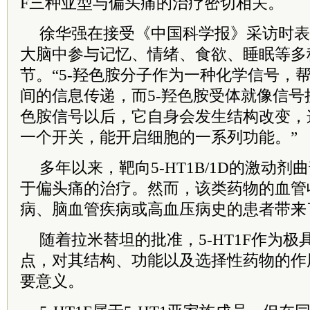
F三种亚型与偏头痛的治疗密切相关。
徐华强在接受《中国科学报》采访时表
大脑中参与记忆、情绪、食欲、睡眠等多
节。“5-羟色胺分子作为一种化学信号，
间的信息传递，而5-羟色胺受体就像信号
色胺信号以后，它自身会发生结构改变，
一个开关，能开启细胞的一系列功能。”
多年以来，靶向5-HT1B/1D的激动
于偏头痛的治疗。然而，该类药物的血管
病、脑血管疾病或高血压病史的患者带来
随着拉米替坦的批准，5-HT1F作为
点，对其结构、功能以及选择性药物的作
要意义。