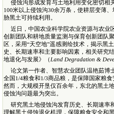
侵蚀沟形成发育与土地利用变化密切相
100米以上侵蚀沟30余万条，使耕层变薄
胁黑土可持续利用。
近日，中国农业科学院农业资源与农业
创新团队和耕地质量监测与保育创新团队
区，采用“天空地”遥感测绘技术，揭示黑
史、长期速率和主要影响因素，相关研究
地退化与发展》（
Land Degradation & Dev
论文第一作者、智慧农业团队温艳茹博
全国1/4粮食和1/3商品粮，是保障国家粮食
然而，大规模开垦仅百余年，东北的黑土
侵蚀沟问题最为突出。
研究黑土地侵蚀沟发育历史、长期速率
理解黑土侵蚀退化机理，保障粮食安全和