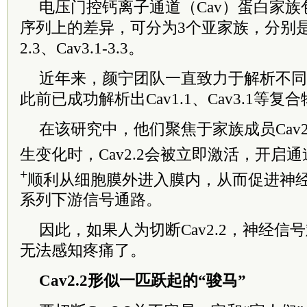
电压门控钙离子通道（Cav）蛋白家族
序列上的差异，可分为3个亚家族，分别是Cav1.
2.3、Cav3.1-3.3。
近年来，颜宁团队一直致力于解析不同
此前已成功解析出Cav1.1、Cav3.1等复
在该研究中，他们聚焦于家族成员Cav2
生变化时，Cav2.2会被立即激活，开启
+
顺利从细胞膜外进入膜内，从而促进神
系列下游信号通路。
因此，如果人为切断Cav2.2，神经信
无法感知疼痛了。
Cav2.2形似一匹跃起的“骏马”