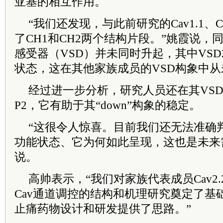
亚基的相互作用。
“我们还发现，与此前研究的Cav1.1、Cav
了CH1和CH2两个结构片段。”姚霞说，同时
感受器（VSD）并未同时升起，其中VSD2
状态，这在其他家族成员的VSD构象中
经过进一步分析，研究人员还在其VSD
P2，它有助于其“down”构象的稳定。
“这很令人惊喜。目前我们还无法准确
功能状态、它为何如此呈现，这也是未来
说。
高帅表示，“我们对家族代表成员Cav2
Cav通道调控的结构和机理研究奠定了基础，
止痛药物设计和研发提供了思路。”