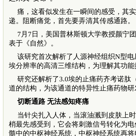
痛，这看似发生在一瞬间的感受，其实
递。阻断痛觉，首先要弄清其传感通路。
7月7日，美国普林斯顿大学教授颜宁
表于《自然》。
该研究首次解析了人源神经组织N型电压
埃分辨率的高清三维结构，为理解其功能
研究还解析了3.0埃的止痛药齐考诺肽（Zi
道的结构，为该通道的特异性止痛药物研
切断通路 无法感知疼痛
当针尖扎入人体，当滚油溅到皮肤上时
梢最先感受到，它会将刺激信号转化为电
髓中的中枢神经系统，中枢神经系统再将