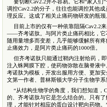
要切断Cav2.2并不容易。它和“家人
调控Cav2.2的分子，往往也能调控其他
理反应。这成了相关止痛药物研发的瓶颈
目前上市的仅有一种依靠阻隔Cav2.2
——齐考诺肽。与阿片类止痛药相比，它
随用量增多而变差，几乎能够缓解所有疼
止痛效力，是阿片类止痛药的1000倍。
但齐考诺肽只能通过鞘内注射给药，即
注入蛛网膜下腔，使药物弥散在脑脊液中
考诺肽为模板，开发出服用方便、更加安
文第一作者、普林斯顿大学分子生物学系
“从结构生物学的角度，我们想知道，Ca
的、齐考诺肽与它是怎么结合的。只有了
理，才能针对相应的蛋白设计靶向药物。