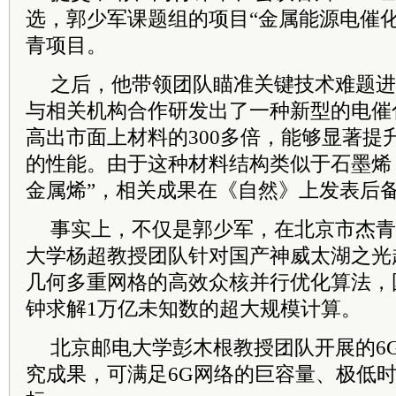
选，郭少军课题组的项目“金属能源电催
青项目。
之后，他带领团队瞄准关键技术难题进
与相关机构合作研发出了一种新型的电催
高出市面上材料的300多倍，能够显著提
的性能。由于这种材料结构类似于石墨烯
金属烯”，相关成果在《自然》上发表后
事实上，不仅是郭少军，在北京市杰青
大学杨超教授团队针对国产神威太湖之光
几何多重网格的高效众核并行优化算法，
钟求解1万亿未知数的超大规模计算。
北京邮电大学彭木根教授团队开展的6
究成果，可满足6G网络的巨容量、极低