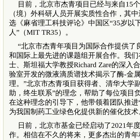
目前，北京市杰青项目已经与来自15个
（境）外科研人员开展实质性合作，其中
选《麻省理工科技评论》中国区“35岁以
人”（MIT TR35）。
“北京市杰青年项目为国际合作提供了
和国际上最先进的课题组开展合作。我们
士、斯坦福大学教授Richard Zare的深入
验室开发的微液滴质谱技术揭示了酶-金
理。”北京市杰青项目获得者、清华大学
助，终生联系”的理念，帮助了每位项目
在这种理念的引导下，他带领着团队推进
为我国制药工业绿色化提供新的催化技术
日前，北京市基金已经启动了2021年
作。相信在不久的将来，更多杰出的青年