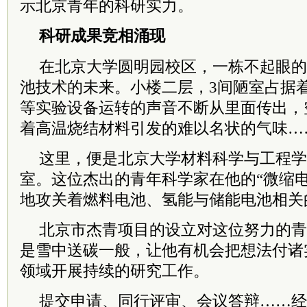
示北京青年的科研实力。
科研成果竞相涌现
在北京大学圆明园校区，一栋不起眼的
池技术的未来。小楼二层，3间陋室占据
等实验设备运转的声音不断从里面传出，
着高温烧结材料引发的难以名状的气味…
这里，便是北京大学材料科学与工程学
室。这位杰出的青年科学家在他的“微缩
地攻关着燃料电池、氢能与储能电池相关
北京市杰青项目的设立对这位努力的青
是雪中送碳一般，让他有机会把想法付诸
领域开展持续的研究工作。
提交申请、同行评审、会议答辩……经