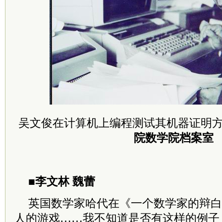
吴文俊在计算机上编程测试其机器证明
院
数学院档案室
■
李文林 魏蕾
英国数学家哈代在《一个数学家的辩白
人的游戏……我不知道是否有这样的例子