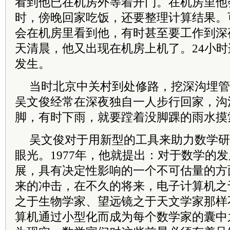
看到他已在机房外等着开门。在机房里他
时，傍晚回家吃饭，还要整理计算结果。
会在机房里看到他，有时甚至要工作到深
天清晨，他又出现在机房上机了。24小
发生。
当时北京中关村到处修路，挖深沟埋管
吴文俊经常在深夜独自一人步行回家，沟
脚，有时下雨，就要蹚着没脚踝的雨水摸
吴文俊对于用新型的工具来助力数学研
眼光。1977年，他就提出：对于数学的
展，具有决定性影响的一个不可估量的方
来的冲击，在不久的将来，电子计算机之
之于生物学家、望远镜之于天文学家那样
算机通过小型化而成为每个数学家的囊中