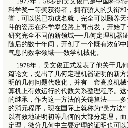
1977年，58岁的吴文俊已是中国科
科学奖一等奖获得者，拥有骄人的头衔和
誉，可以说已功成名就，完全可以颐养天
斗的姿态在科学攀登路上再出发，开始了
研究完全不同的新领域──几何定理机器
随后的数十年间，开创了一个既有浓郁中
气息的数学领域──数学机械化。
1978年，吴文俊正式发表了他关于几
篇论文，提出了几何定理机器证明的新方
明的几何问题代数化，并有一套高度机械
算机上有效运行的代数关系整理程序。这
的继承，作为这一方法的关键算法——多
的消元程序，现在国际上就称为“吴方法
以有效地证明初等几何的大部分定理，而
定理，微分几何中主要定理的证明也可以