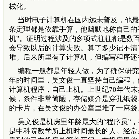
械化。
当时电子计算机在国内远未普及，他最
条定理都是依靠手算，他幽默地称自己的
机”。证明过程涉及的多项式往往都是数
会导致以后的计算失败。算了多少记不清
堆。后来所里有了计算机，但编写程序还
编程一般都是年轻人做，为了确保研究
年的时间里，吴文俊一直坚持自己编程，
计算机程序，自己上机。上世纪70年代
候，条件非常简陋，存储媒介是穿孔纸袋
的卡片，在吴文俊的办公室里堆了一麻袋
吴文俊是机房里年龄最大的“程序员”
是
中科院
数学所上机时间最长的人。经常