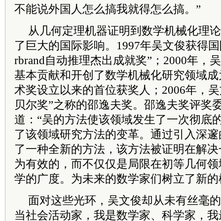
不能说外国人怎么搞我就得怎么搞。”
从几何定理机器证明到数学机械化理论
了巨大的国际影响。1997年吴文俊获得国
rbrand自动推理杰出成就奖”；2000年
基本贡献和开创了数学机械化研究领域成
术奖设立以来的首位获奖人；2006年，
贝尔奖”之称的邵逸夫奖。邵逸夫奖评奖
道：“吴的方法使该领域发生了一次彻底
了该领域研究方法的变革。通过引入深邃
了一种全新的方法，该方法被证明在解决
为有效的，而不仅仅是局限在初等几何领
学的广度。为未来的数学家们树立了新的
面对这些光环，吴文俊却从未有丝毫的
当社会活动家，我是数学家、科学家，我