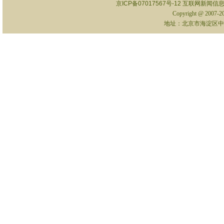
京ICP备07017567号-12
互联网新闻信息服
Copyright @ 2007-
地址：北京市海淀区中关村