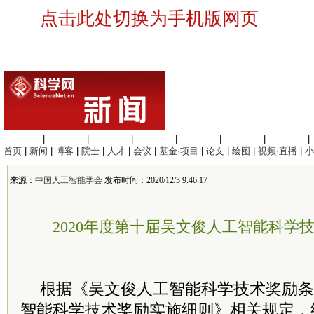
点击此处切换为手机版网页
生命科学
|
医学科学
|
化学科学
|
工程材料
|
信息科学
|
地球科学
|
数理科学
|
首页
|
新闻
|
博客
|
院士
|
人才
|
会议
|
基金·项目
|
论文
|
绘图
|
视频·直播
|
小
来源：
中国人工智能学会
发布时间：2020/12/3 9:46:17
2020年度第十届吴文俊人工智能科学
根据《吴文俊人工智能科学技术奖励条
智能科学技术奖励实施细则》相关规定，