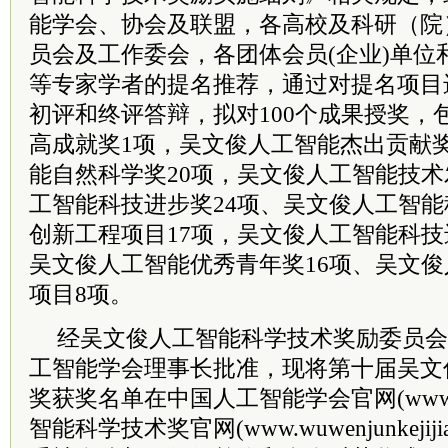
能学会、协会及联盟，各高校及科研（院
员
会及工作委会，各团体会员(企业)单位
等专家学者的提名推荐，通过对提名项目
初评和终评答辩，拟对100个成果授奖，
高成就奖1项，吴文俊人工智能杰出贡献
能自然科学奖20项，吴文俊人工智能技术
工智能科技进步奖24项、吴文俊人工智
创新工程项目17项，吴文俊人工智能科技
吴文俊人工智能优秀青年奖16项、吴文
项目8项。
经吴文俊人工智能科学技术奖励
委员
会
工智能学会理事长批准，现将第十届吴文
奖获奖名单在中国人工智能学会官网(www.c
智能科学技术奖官网(www.wuwenjunkejij