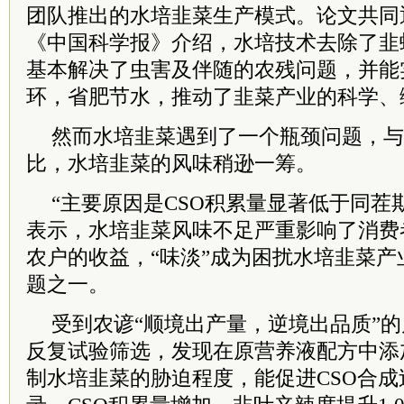
团队推出的水培韭菜生产模式。论文共同
《中国科学报》介绍，水培技术去除了韭
基本解决了虫害及伴随的农残问题，并能
环，省肥节水，推动了韭菜产业的科学、
然而水培韭菜遇到了一个瓶颈问题，与
比，水培韭菜的风味稍逊一筹。
“主要原因是CSO积累量显著低于同茬
表示，水培韭菜风味不足严重影响了消费
农户的收益，“味淡”成为困扰水培韭菜
题之一。
受到农谚“顺境出产量，逆境出品质”
反复试验筛选，发现在原营养液配方中添
制水培韭菜的胁迫程度，能促进CSO合