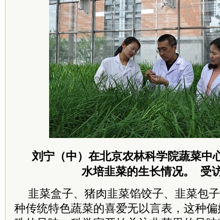
刘宁（中）在北京农林科学院蔬菜中
水培韭菜的生长情况。 受
韭菜盒子、猪肉韭菜馅饺子、韭菜包子
种传统特色蔬菜的喜爱无以言表，这种偏