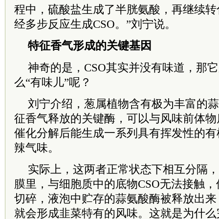
程中，硫酸盐生成了半胱氨酸，再继续转
经多步反应生成CSO。”刘宁说。
特征香气形成的关键基因
神奇的是，CSO其实并没有味道，那
么“有味儿”呢？
刘宁介绍，葱属植物含有极为丰富的蒜
征香气释放的关键酶，可以与风味前体物
催化分解后能生成一系列具有挥发性的有
辣气味。
实际上，这两者正常状态下相互分隔，
膜里，与细胞质中的底物CSO无法接触
切碎，液泡中贮存的蒜氨酸酶被释放出来
就会形成韭菜特有的风味。这就是为什么