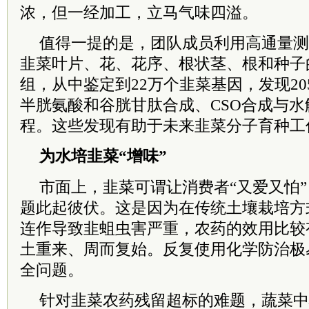
浓，但一经加工，立马气味四溢。
值得一提的是，团队成员利用高通量测
韭菜叶片、花、花序、根状茎、根和种子
组，从中鉴定到22万个韭菜基因，发现2
半胱氨酸和谷胱甘肽合成、CSO合成与
程。这些发现有助于未来韭菜分子育种工
为水培韭菜“增味”
市面上，韭菜可谓让消费者“又爱又怕
题此起彼伏。这是因为在传统土壤栽培方
连作导致韭蛆虫害严重，农药的效用比较
土重来、周而复始。反复使用化学防治极
全问题。
针对韭菜农药残留超标的难题，蔬菜中