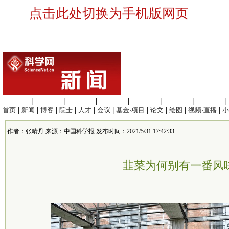
点击此处切换为手机版网页
生命科学
|
医学科学
|
化学科学
|
工程材料
|
信息科学
|
地球科学
|
数理科学
|
首页
|
新闻
|
博客
|
院士
|
人才
|
会议
|
基金·项目
|
论文
|
绘图
|
视频·直播
|
小
作者：张晴丹 来源：中国科学报 发布时间：2021/5/31 17:42:33
韭菜为何别有一番风