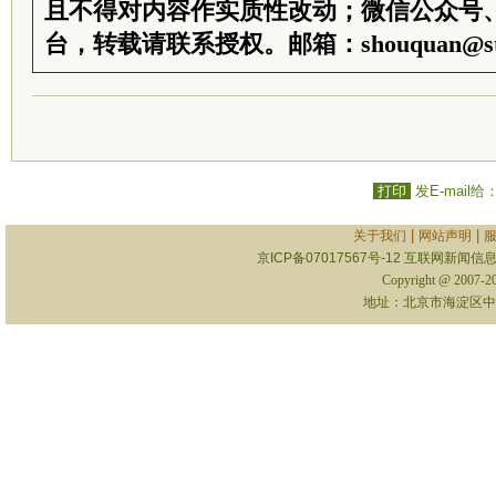
且不得对内容作实质性改动；微信公众号
台，转载请联系授权。邮箱：shouquan@sti
打印
发E-mail给
|
|
关于我们
网站声明
京ICP备07017567号-12
互联网新闻信息服
Copyright @ 2007-
地址：北京市海淀区中关村