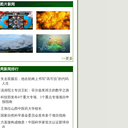
图片新闻
>>更多
周新闻排行
失去双腿后，他在轮椅上书写“高可信”的代码
人生
汤涛院士专访王虹：菲尔兹奖得主的数学之路
科技部发布4个重大专项、1个重点专项项目申
报指南
王旭任山西中医药大学校长
国家自然科学基金委员会发布多个项目指南
力直接构成物质！中国科学家首次认证胶球存
在