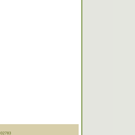
32783