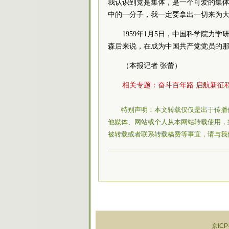
我认识到党是集体，是一个可爱的集体
中的一分子，我一定要拿出一切来为大
1959年1月5日，中国
科学院
力学
森后来说，在成为中国
共产
党
党员
的
（本报记者 张蕾）
相关专题：
奋斗百年路 启航新征
特别声明：本文转载仅仅是出于传播
他媒体、网站或个人从本网站转载使用，
被转载或者联系转载稿费等事宜，请与我
京ICP