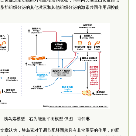
胰岛素促进脂肪组织对能量物质的吸收，同时向大脑发出负反馈信
与脂肪组织分泌的其他激素和其他组织分泌的激素共同作用调控能
—胰岛素模型，右为能量平衡模型 供图：肖仲琳
。文章认为，胰岛素对于调节肥胖固然具有非常重要的作用，但肥