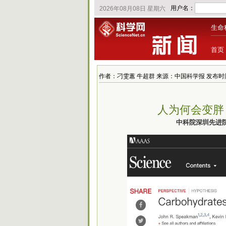
生命
首页
作者：刁雯蕙 牛超群 来源：中国科学报 发布时间：2021
人为何会变胖
中科院深圳先进院