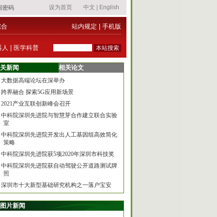
综合
站内规定
|
手机版
器人
|
医学科普
关新闻
相关论文
大数据高端论坛在深举办
跨界融合 探索5G应用新场景
2021产业互联创新峰会召开
中科院深圳先进院与智慧芽合作建立联合实验
室
中科院深圳先进院开发出人工基因组高效简化
策略
中科院深圳先进院获5项2020年深圳市科技奖
中科院深圳先进院获自动驾驶公开道路测试牌
照
深圳市十大新型基础研究机构之一落户宝安
图片新闻