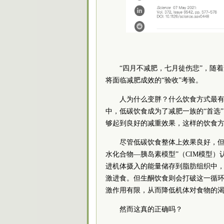
“四月不减肥，七月徒伤悲”，随
将面临减肥成效的“验收”考验。
人为什么变胖？什么饮食方式最有
中，低碳饮食成为了减肥一族的“首选
够起到良好的减重效果，这样的饮食方
尽管低碳饮食整体上效果良好，但
水化合物—胰岛素模型”（CIM模型
进机体摄入的能量储存到脂肪组织中
激进食。但生酮饮食则会打破这一循
激作用有限，从而降低机体对食物的
然而这真的正确吗？