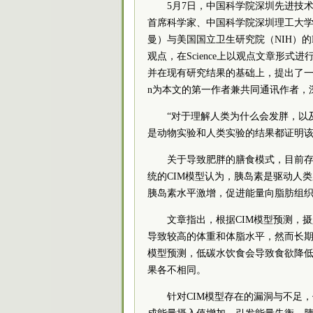
5月7日，中国科学院深圳先进技
首席科学家、中国
科学院
深圳理工大学（
曼）
与美国国立卫生研究院（NIH）的K
观点，在Science上以观点文章形
并在现有研究结果的基础上，提出了一种替代模型
n为本文的第一作者兼共同通讯作者，
“对于理解人类为什么会发胖，以
是动物实验和人类实验的结果都证明该模型
关于导致肥胖的膳食模式，目前
统的CIM模型认为，胰岛素是驱动人
胰岛素水平激增，促进能量向脂肪组
文章指出，根据CIM模型预测，
导致较高的体重和体脂水平，然而长期
模型预测，低碳水饮食会导致食欲降
果各不相同。
针对CIM模型存在的漏洞与不足