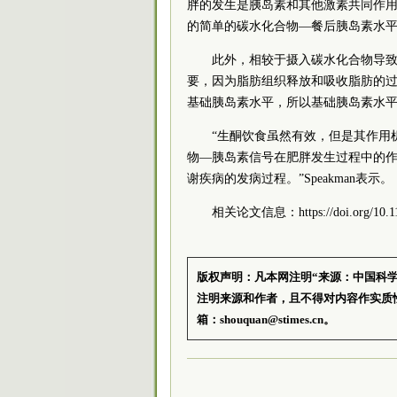
胖的发生是胰岛素和其他激素共同作用
的简单的碳水化合物—餐后胰岛素水
此外，相较于摄入碳水化合物导
要，因为脂肪组织释放和吸收脂肪的
基础胰岛素水平，所以基础胰岛素水
“生酮饮食虽然有效，但是其作用
物—胰岛素信号在肥胖发生过程中的
谢疾病的发病过程。”Speakman表示。
相关论文信息：https://doi.org/10.112
版权声明：凡本网注明“来源：中国科
注明来源和作者，且不得对内容作实质
箱：shouquan@stimes.cn。