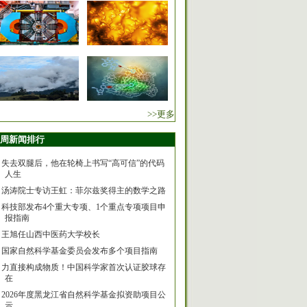
>>更多
周新闻排行
失去双腿后，他在轮椅上书写“高可信”的代码
人生
汤涛院士专访王虹：菲尔兹奖得主的数学之路
科技部发布4个重大专项、1个重点专项项目申
报指南
王旭任山西中医药大学校长
国家自然科学基金委员会发布多个项目指南
力直接构成物质！中国科学家首次认证胶球存
在
2026年度黑龙江省自然科学基金拟资助项目公
示