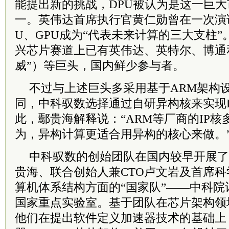
能提出新的挑战，DPU被认为是这一巨
一。英伟达首席执行官黄仁勋曾在一次演讲
U、GPU成为“代表未来计算的三大支柱”
兴芯片赛道上已有英伟达、英特尔、博通
威”）等巨头，国内鲜少参与者。
不过与上述巨头多采用基于ARM架构
同，中科驭数选择通过自研异构核来实现
此，鄢贵海解释说：“ARM等厂商的IP
为，异构计算更适合用异构的核心来做。
中科驭数的创始团队在国内较早开展了
贵海、联合创始人兼CTO卢文岩及首席
算机体系结构方面的“国家队”——中科
国家重点实验室。基于团队在芯片架构领
他们在提出软件定义加速器技术的基础上