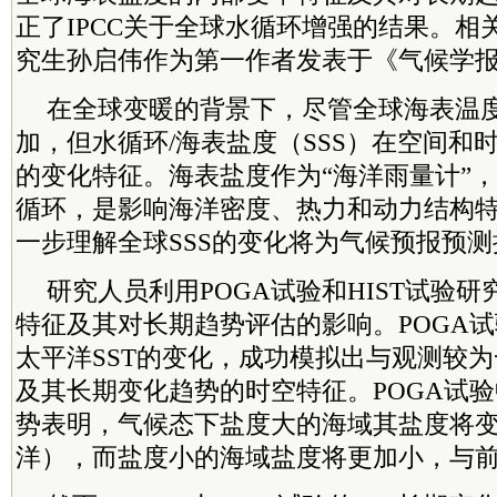
正了IPCC关于全球水循环增强的结果。相
究生孙启伟作为第一作者发表于《气候学
在全球变暖的背景下，尽管全球海表温度
加，但水循环/海表盐度（SSS）在空间和
的变化特征。海表盐度作为“海洋雨量计”
循环，是影响海洋密度、热力和动力结构
一步理解全球SSS的变化将为气候预报预
研究人员利用POGA试验和HIST试验研
特征及其对长期趋势评估的影响。POGA
太平洋SST的变化，成功模拟出与观测较为
及其长期变化趋势的时空特征。POGA试验
势表明，气候态下盐度大的海域其盐度将
洋），而盐度小的海域盐度将更加小，与