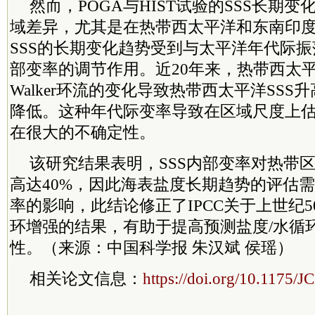
然而，POGA与HIST试验的SSS长期
域差异，尤其是在热带西太平洋和东南印
SSS的长期变化趋势受到与太平洋年代际振
部变率的调节作用。近20年来，热带西太
Walker环流的变化导致热带西太平洋SSS
降低。这种年代际变率导致在区域尺度上
在很大的不确定性。
该研究结果表明，SSS内部变率对热带
高达40%，因此海表盐度长期趋势的评估
率的影响，此结论修正了IPCC关于上世纪
环增强的结果，有助于提高预测盐度/水循
性。（来源：中国科学报 朱汉斌 侯瑶）
相关论文信息：
https://doi.org/10.1175/