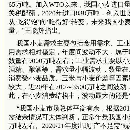
65万吨。加入WTO以来，我国小麦进口量从
关税配额，2020年进口838万吨，创入
从‘吃得饱’向‘吃得好’转变，未来我国
量。”王晓辉指出。
我国小麦需求主要包括食用需求、工业
用需求相对稳定，年度间波动不大，属于
数量在9000万吨左右；工业需求主要以
酒精、酿酒等，需求量小幅波动，数量在1
消费受小麦品质、玉米与小麦价差等因素
较大，近20年在700～3500万吨之间波动
此，在小麦消费结构中，波动最大的还是
“我国小麦市场总体平衡有余，根据2015/1
需结余情况可大体判断，正常年景我国小麦
万吨左右。2020/21年度出现‘产不足需