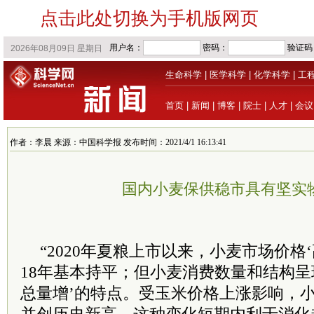
点击此处切换为手机版网页
生命科学
|
医学科学
|
化学科学
|
工
首页
|
新闻
|
博客
|
院士
|
人才
|
会议
作者：李晨 来源：中国科学报 发布时间：2021/4/1 16:13:41
国内小麦保供稳市具有坚实
“2020年夏粮上市以来，小麦市场价格‘
18年基本持平；但小麦消费数量和结构呈
总量增’的特点。受玉米价格上涨影响，