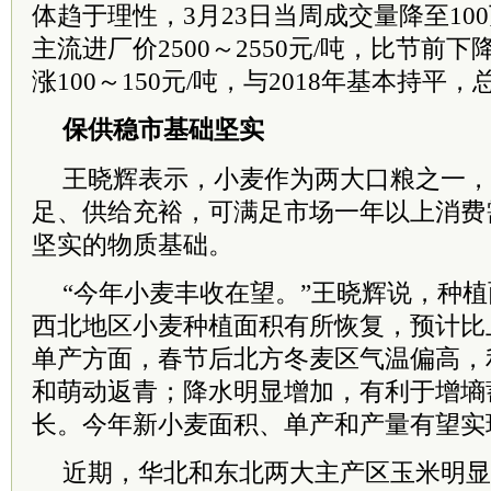
体趋于理性，3月23日当周成交量降至10
主流进厂价2500～2550元/吨，比节前下
涨100～150元/吨，与2018年基本持
保供稳市基础坚实
王晓辉表示，小麦作为两大口粮之一，
足、供给充裕，可满足市场一年以上消费
坚实的物质基础。
“今年小麦丰收在望。”王晓辉说，种
西北地区小麦种植面积有所恢复，预计比上
单产方面，春节后北方冬麦区气温偏高，
和萌动返青；降水明显增加，有利于增墒
长。今年新小麦面积、单产和产量有望实
近期，华北和东北两大主产区玉米明显