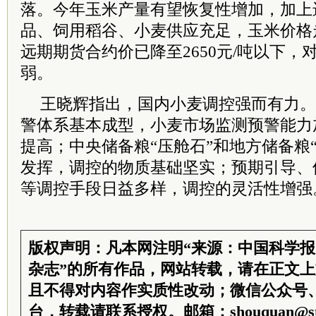
落。今年玉米产量有望恢复性增加，加上
品、饲用稻谷、小麦供应充足，玉米价格
远期期货合约价已降至2650元/吨以下
弱。
王晓辉指出，国内小麦调控强而有力。
警体系基本成型，小麦市场监测预警能力
提高；中央储备粮“压舱石”和地方储备粮
发挥，调控的物质基础坚实；预期引导、
等调控手段日益多样，调控的灵活性增强
版权声明：凡本网注明“来源：中国科学
杂志”的所有作品，网站转载，请在正文
且不得对内容作实质性改动；微信公众号
台，转载请联系授权。邮箱：shouquan@sti