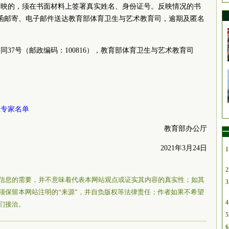
反映的，须在书面材料上签署真实姓名、身份证号。反映情况的书
过信函邮寄、电子邮件送达教育部体育卫生与艺术教育司，逾期及匿名
37号（邮政编码：100816），教育部体育卫生与艺术教育司
组专家名单
教育部办公厅
一
2021年3月24日
1
2
信息的需要，并不意味着代表本网站观点或证实其内容的真实性；如其
3
须保留本网站注明的“来源”，并自负版权等法律责任；作者如果不希望
4
们接洽。
5
6