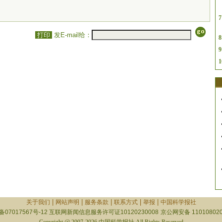
7
打印
发E-mail给：
8
9
1
|
|
|
|
|
关于我们
网站声明
服务条款
联系方式
举报
中国科学报社
备07017567号-12
互联网新闻信息服务许可证10120230008
京公网安备 110108020