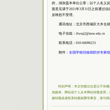
的，须加盖本单位公章；以个人名义
面意见请于2021年3月31日之前通
反映恕不受理。
通讯地址：北京市西城区大木仓胡同
电子信箱：tfwssj2@moe.edu.cn
联系电话：010-66096231
全国学校结核病防控专家
附件：
特别声明：本文转载仅仅是出于传播
他媒体、网站或个人从本网站转载使用，
被转载或者联系转载稿费等事宜，请与我