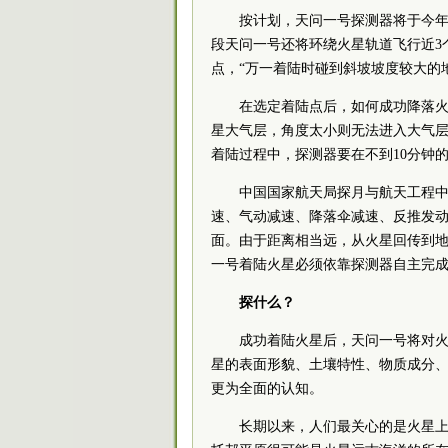
按计划，天问一号探测器将于今年
段天问一号还将环绕火星轨道飞行近3
点，“万一着陆时碰到斜坡坡度较大的
在选定着陆点后，如何成功降落
星大气层，角度太小则无法进入大气
着陆过程中，探测器要在不到10分钟的
中国国家航天局探月与航天工程
速、气动减速、降落伞减速、反推发
面。由于距离相当远，从火星回传到
一号着陆火星必须依靠探测器自主完
探什么？
成功着陆火星后，天问一号将对
星的表面形貌、土壤特性、物质成分
更为全面的认知。
长期以来，人们最关心的是火星