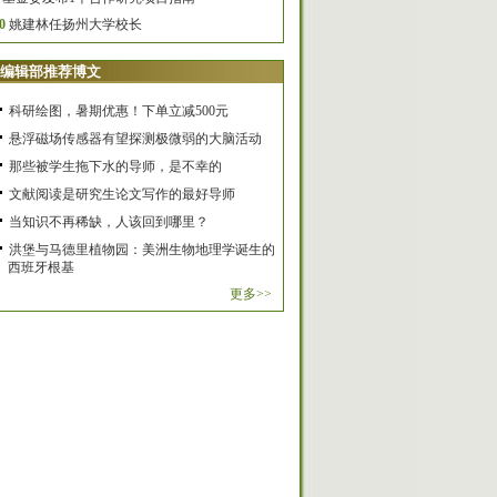
0
姚建林任扬州大学校长
编辑部推荐博文
科研绘图，暑期优惠！下单立减500元
悬浮磁场传感器有望探测极微弱的大脑活动
那些被学生拖下水的导师，是不幸的
文献阅读是研究生论文写作的最好导师
当知识不再稀缺，人该回到哪里？
洪堡与马德里植物园：美洲生物地理学诞生的
西班牙根基
更多>>