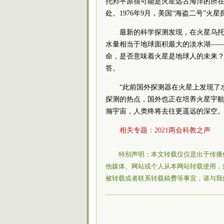
托邦平原很可能是火星远古海洋的所
处。1976年9月，美国“海盗二号”
最新的科学探测发现，在火星乌托
水量相当于地球面积最大的淡水湖—
命，是否意味着火星是地球人的未来
答。
“此前国外探测器在火星上发现了
探测的热点，国外也正在培养火星宇航
瀚宇宙，人类终将去往更遥远的深空。
相关专题：
2021两会科教之声
特别声明：本文转载仅仅是出于传播
他媒体、网站或个人从本网站转载使用，
被转载或者联系转载稿费等事宜，请与我