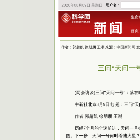
生命
首页
作者：郭超凯 徐朋朋 王潮 来源：
中国新闻网
发布
三问“天问一
(
两会
访谈)三问“天问一号”：落
中新社北京3月9日电 题：三问“
作者 郭超凯 徐朋朋 王潮
历经7个月的全速前进，天问一号
图。下一步，天问一号何时着陆火星