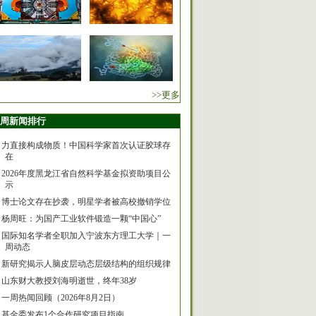
>>更多
周新闻排行
力直接构成物质！中国科学家首次认证胶球存
在
2026年度黑龙江省自然科学基金拟资助项目公
示
博士论文存在抄袭，明星学者被高校撤销学位
杨周旺：为国产工业软件锻造一颗“中国心”
国际知名学者全职加入宁波东方理工大学｜一
周动态
新研究揭示人脑皮层动态层级结构的组织规律
山东财大教授刘海明逝世，终年38岁
一周热闻回顾（2026年8月2日）
基金委发布1个合作研究项目指南