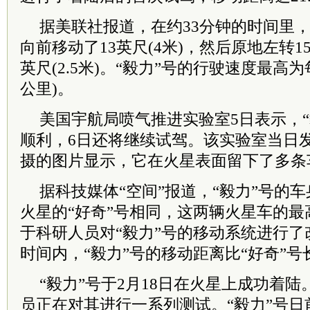
据美联社报道，在约33分钟的时间里，
向前移动了13英尺(4米)，然后原地左转1
英尺(2.5米)。“毅力”号的行驶速度最高为每小
公里)。
美国宇航局喷气推进实验室5日表示，“
顺利，6日还将继续试驾。该实验室当日发
摄的图片显示，它在火星表面留下了多条
据科技媒体“空间”报道，“毅力”号的车
火星的“好奇”号相同，这两辆火星车的
于科研人员对“毅力”号的移动系统进行
时间内，“毅力”号的移动距离比“好奇”号
“毅力”号于2月18日在火星上成功着
员正在对其进行一系列测试。“毅力”号日前