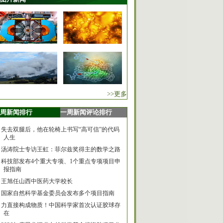
>>更多
周新闻排行
一周新闻评论排行
失去双腿后，他在轮椅上书写“高可信”的代码
人生
汤涛院士专访王虹：菲尔兹奖得主的数学之路
科技部发布4个重大专项、1个重点专项项目申
报指南
王旭任山西中医药大学校长
国家自然科学基金委员会发布多个项目指南
力直接构成物质！中国科学家首次认证胶球存
在