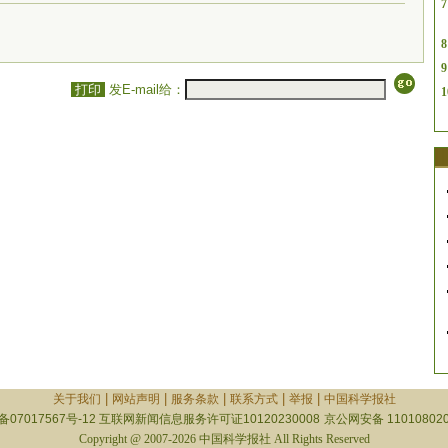
7
8
9
打印
发E-mail给：
1
|
|
|
|
|
关于我们
网站声明
服务条款
联系方式
举报
中国科学报社
备07017567号-12
互联网新闻信息服务许可证10120230008
京公网安备 110108020
Copyright @ 2007-2026 中国科学报社 All Rights Reserved