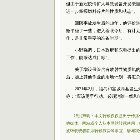
但由于新冠疫情扩大导致设备开发缓慢
进一步掌握燃料碎片的性质和状态”。
回顾事故发生后的10年，他评价
微平稳了一些，进入着眼今后、有计划
作，是非常重要的准备时期”。
小野强调，日本政府和东电提出的2
工作，能够达成目标”。
关于增设保管含有放射性物质氚的
后，加上其他作业的用地计划，将汇总
2021年2月，福岛和宫城两县发
称：“应该更早行动。必须消除一线和
特别声明：本文转载仅仅是出于传播
他媒体、网站或个人从本网站转载使用，
被转载或者联系转载稿费等事宜，请与我