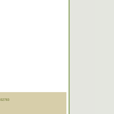
32783