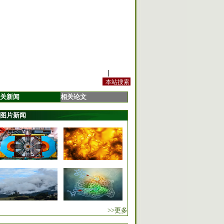
站内规定
|
手机版
关新闻
相关论文
图片新闻
>>更多