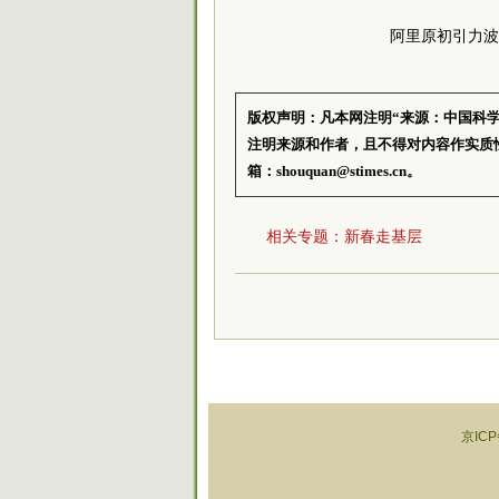
阿里原初引力波
版权声明：凡本网注明“来源：中国科
注明来源和作者，且不得对内容作实质
箱：shouquan@stimes.cn。
相关专题：
新春走基层
京ICP