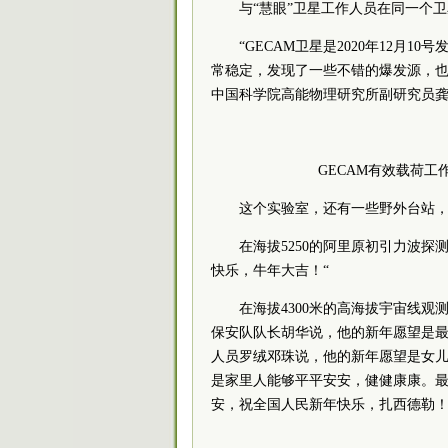
与“慧眼”卫星工作人员在同一个
“GECAM卫星是2020年12月
常稳定，发现了一些不错的爆发源，也
中国科学院高能物理研究所副研究员
GECAM有效载荷
这个实验室，还有一些野外台站
在海拔5250的阿里原初引力波
快乐，牛年大吉！“
在海拔4300米的高海拔宇宙线观
保安队队长胡华说，他的新年愿望是最好
人员罗绒邓珠说，他的新年愿望是女儿
是家里人能够平平安安，健健康康。最
安，祝全国人民新年快乐，扎西德勒！