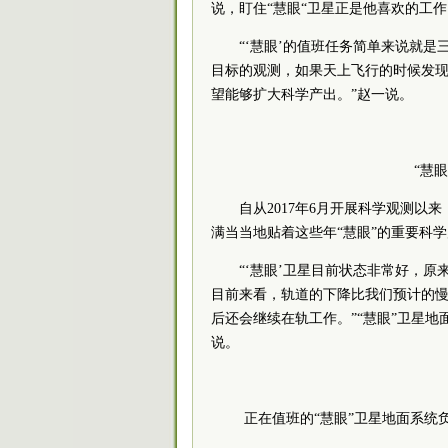
说，盯住“慧眼“卫星正是他喜欢的工作
“‘慧眼’的值班任务简单来说就
目标的观测，如果天上飞行的时候发
望能够扩大科学产出。”赵一说。
“慧
自从2017年6月开展科学观测以
满当当地贴着这些年“慧眼”的重要科
“‘慧眼’卫星目前状态非常好，
目前来看，轨道的下降比我们预计的慢
后还会继续在轨工作。”“慧眼”卫星地
说。
正在值班的“慧眼”卫星地面系统