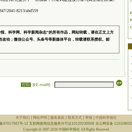
7
7/2041-8213/abd559
8
9
1
学报、科学网、科学新闻杂志”的所有作品，网站转载，请在正文上方
性改动；微信公众号、头条号等新媒体平台，转载请联系授权。邮
打印
发E-mail给：
|
|
|
|
|
关于我们
网站声明
服务条款
联系方式
举报
中国科学报社
备07017567号-12
互联网新闻信息服务许可证10120230008
京公网安备 110108020
Copyright @ 2007-2026 中国科学报社 All Rights Reserved