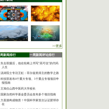
>>更多
周新闻排行
一周新闻评论排行
失去双腿后，他在轮椅上书写“高可信”的代码
人生
汤涛院士专访王虹：菲尔兹奖得主的数学之路
科技部发布4个重大专项、1个重点专项项目申
报指南
王旭任山西中医药大学校长
国家自然科学基金委员会发布多个项目指南
力直接构成物质！中国科学家首次认证胶球存
在