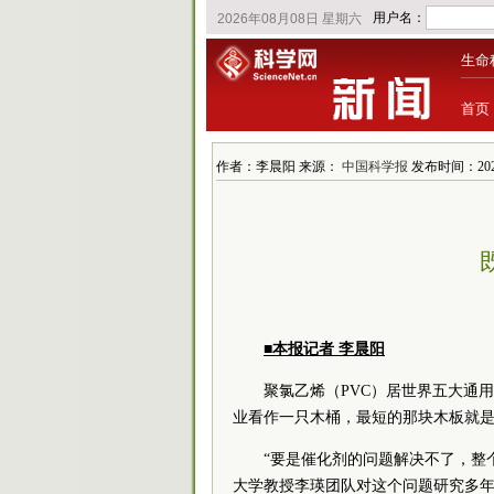
生命
首页
作者：李晨阳 来源：
中国科学报
发布时间：2021/2
■本报记者 李晨阳
聚氯乙烯（PVC）居世界五大通
业看作一只木桶，最短的那块木板就
“要是催化剂的问题解决不了，整
大学教授李瑛团队对这个问题研究多