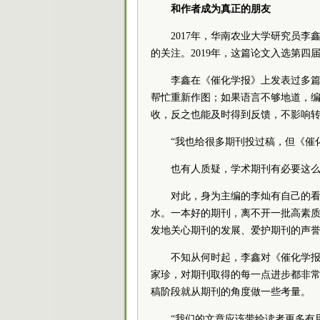
和作者成为真正的朋友
2017年，华南农业大学研究员
的关注。2019年，这篇论文入选第
李鑫在《催化学报》上发表过多篇
帮忙重新作图；如果语言不够地道，
收，反之也能及时得到反馈，不影响
“我也给很多期刊投过稿，但《催
也有人质疑，学术期刊有必要这么“
对此，身为主编的李灿有自己的看
水。一本好的期刊，离不开一批高素质
发地关心期刊的发展、爱护期刊的声誉
不知从何时起，李鑫对《催化学报
家珍，对期刊取得的每一点进步都非
稿阶段就从期刊的角度做一些考量。
“我们的文章应该带给读者更多有