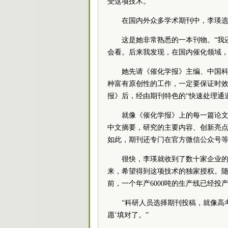
受这项技术。
在国内外众多学术期刊中，李瑛
这是她非常熟悉的一本刊物。“我
会看。后来我发现，在国内催化领域，
她先请《催化学报》主编、中国科
种富有原创性的工作，一定要保证时效
报》后，经由期刊特色的“快速处理通
就像《催化学报》上的每一篇论
中文摘要，研究的主要内容、创新亮
如此，期刊还专门在官方微信公众号
很快，李瑛就收到了数十家企业的
来，希望得到这项技术的独家授权。随
前，一个年产6000吨的生产线已经
“科研人员选择期刊投稿，就像高
愿’填对了。”