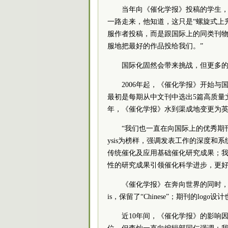
当年向《催化学报》投稿的学生
一路走来，他知道，这只是“螺旋式上
服作者投稿，而是跟国际上的同类刊物
服地把最好的作品投给我们。”
国际化固然会带来挑战，但更多
2006年起，《催化学报》开始与国
最初是每期从中文刊中选出5篇高质量
年，《催化学报》水到渠成地变更为
“我们也一直在向国际上的优秀期刊学习
ysis为榜样，强调发表工作的深度
传统催化及应用基础催化研究成果；我们的远
性的研究成果引领催化科学进步，更好
《催化学报》在奔向世界的同时，也保持着自
is，保留了“Chinese”；期刊的lo
近10年间，《催化学报》的影响因