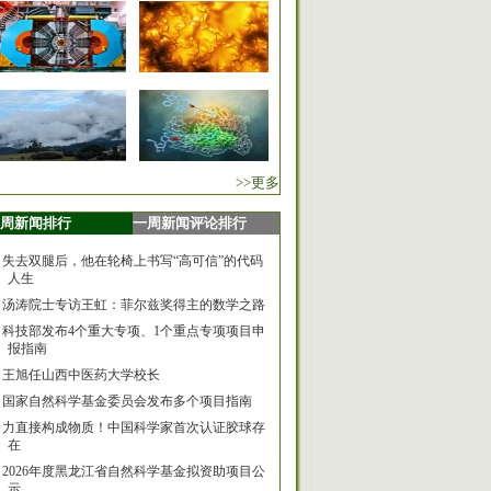
>>更多
周新闻排行
一周新闻评论排行
失去双腿后，他在轮椅上书写“高可信”的代码
人生
汤涛院士专访王虹：菲尔兹奖得主的数学之路
科技部发布4个重大专项、1个重点专项项目申
报指南
王旭任山西中医药大学校长
国家自然科学基金委员会发布多个项目指南
力直接构成物质！中国科学家首次认证胶球存
在
2026年度黑龙江省自然科学基金拟资助项目公
示