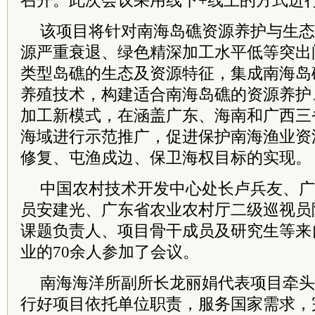
召开。此次会议采用线下+线上的方式进
该项目将针对南海岛礁资源养护与生态
源严重衰退、绿色精深加工水平低等突出
类型岛礁的生态及资源特征，集成南海岛
养殖技术，构建适合南海岛礁的资源养护
加工新模式，在涵盖广东、海南和广西三
海域进行示范推广，促进保护南海渔业资
修复、屯渔戍边、保卫海权目标的实现。
中国农村技术开发中心处长卢兵友、广
员安建光、广东省农业农村厅二级巡视员
课题负责人、项目骨干成员及研究生等来
业的70余人参加了会议。
南海海洋所副所长龙丽娟代表项目牵头
行好项目依托单位职责，服务国家需求，