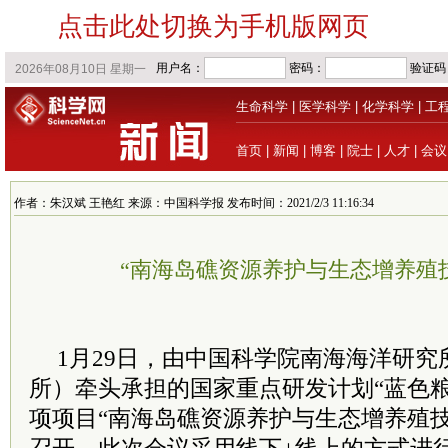
点击此处切换为手机版网页
生命科学
|
医学科学
|
化学科学
|
工
首页
|
新闻
|
博客
|
院士
|
人才
|
会议
作者：朱汉斌 王艳红 来源：中国科学报 发布时间：2021/2/3 11:16:34
“南海岛礁资源养护与生态增养殖
1月29日，由中国科学院南海海洋研
所）牵头承担的国家重点研发计划“蓝色粮
项项目“南海岛礁资源养护与生态增养殖