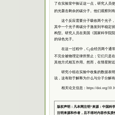
了在实验室中验证这一点，研究人员使
的光轰击剩余的碳分子。他们观察到
这个反应需要分子吸收两个光子
其中一个光子将碳分子激发到半稳定
构型。研究人员在美国
《国家
科学院
的绿色光子。
在这一过程中，C
会经历两个通常
2
不完全被物理定律所禁止；它们只是
其他方式相互作用。然而，在彗星附
研究小组在实验中收集的数据表明
说，这有助于解释为什么与分子分解
相关论文信息：https://doi.org/10.107
版权声明：凡本网注明“来源：中国科
注明来源和作者，且不得对内容作实质