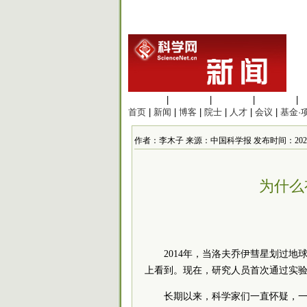
生命科学
|
医学科学
|
化学科学
|
工程材料
|
首页
|
新闻
|
博客
|
院士
|
人才
|
会议
|
基金·
作者：李木子 来源：中国科学报 发布时间：2021/12/2
为什么
2014年，当洛夫乔伊彗星划过
上看到。现在，研究人员
首次
通过实
长期以来，科学家们一直怀疑，一