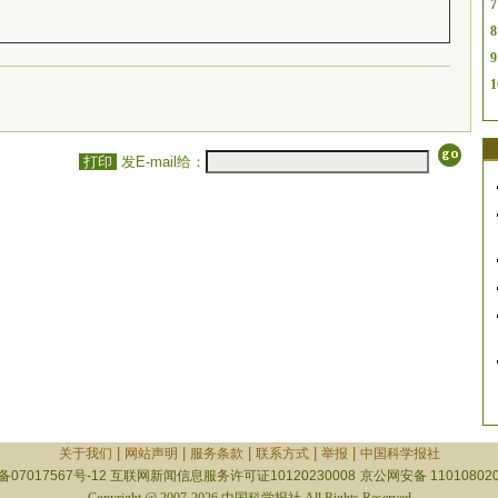
7
8
9
1
打印
发E-mail给：
|
|
|
|
|
关于我们
网站声明
服务条款
联系方式
举报
中国科学报社
备07017567号-12
互联网新闻信息服务许可证10120230008
京公网安备 110108020