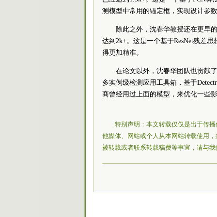
测模型中常用的锚定框，实现设计参
除此之外，沈春华教授还在更早的时候
达到2k+。这是一个基于ResNet
得更加精准。
在论文以外，沈春华团队也贡献了不
多实例级检测应用工具箱，基于Detect
商曾经用过上面的模型，来优化一些
特别声明：本文转载仅仅是出于传播
他媒体、网站或个人从本网站转载使用，
被转载或者联系转载稿费等事宜，请与我