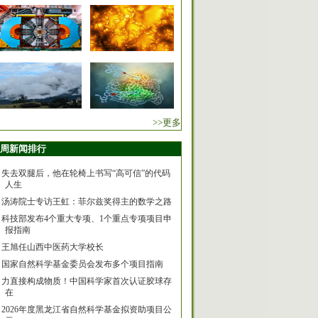
>>更多
周新闻排行
失去双腿后，他在轮椅上书写“高可信”的代码
人生
汤涛院士专访王虹：菲尔兹奖得主的数学之路
科技部发布4个重大专项、1个重点专项项目申
报指南
王旭任山西中医药大学校长
国家自然科学基金委员会发布多个项目指南
力直接构成物质！中国科学家首次认证胶球存
在
2026年度黑龙江省自然科学基金拟资助项目公