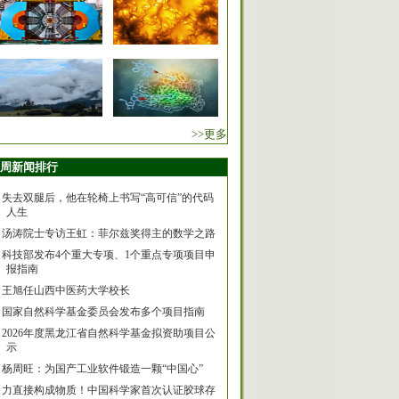
>>更多
周新闻排行
失去双腿后，他在轮椅上书写“高可信”的代码
人生
汤涛院士专访王虹：菲尔兹奖得主的数学之路
科技部发布4个重大专项、1个重点专项项目申
报指南
王旭任山西中医药大学校长
国家自然科学基金委员会发布多个项目指南
2026年度黑龙江省自然科学基金拟资助项目公
示
杨周旺：为国产工业软件锻造一颗“中国心”
力直接构成物质！中国科学家首次认证胶球存