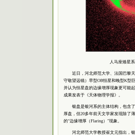
人马座矮星系
近日，河北师范大学、法国巴黎天
守敬望远镜）早型OB恒星和晚型K型
并认为恒星盘的边缘增厚现象更可能
成果发表于《天体物理学报》。
银盘是银河系的主体结构，包含
厚盘，但20多年前天文学家发现除了薄
的“边缘增厚（Flaring）”现象。
河北师范大学教授崔文元指出，