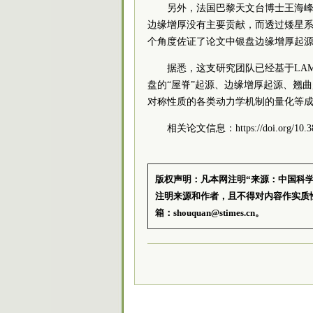
另外，法国巴黎天文台博士王海
边缘增厚没有主要贡献，而透过矮星
个角度佐证了论文中银盘边缘增厚起
据悉，这支研究团队已经基于LAM
盘的“屋脊”起源、边缘增厚起源、翘
对称性质的各类动力学机制的量化等
相关论文信息：https://doi.org/10.384
版权声明：凡本网注明“来源：中国科
注明来源和作者，且不得对内容作实质
箱：shouquan@stimes.cn。