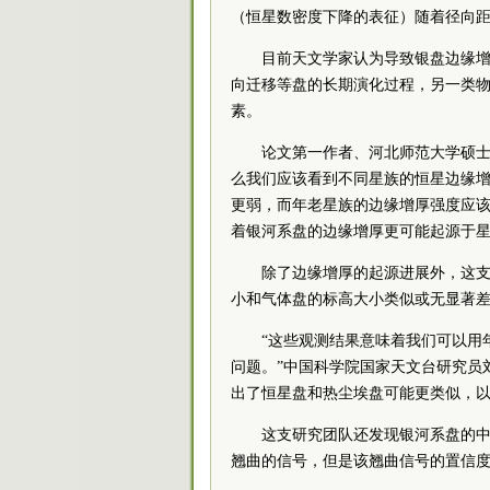
（恒星数密度下降的表征）随着径向
目前天文学家认为导致银盘边缘
向迁移等盘的长期演化过程，另一类
素。
论文第一作者、河北师范大学硕士
么我们应该看到不同星族的恒星边缘
更弱，而年老星族的边缘增厚强度应该
着银河系盘的边缘增厚更可能起源于星
除了边缘增厚的起源进展外，这支
小和气体盘的标高大小类似或无显著
“这些观测结果意味着我们可以用
问题。”中国科学院国家天文台研究员
出了恒星盘和热尘埃盘可能更类似，
这支研究团队还发现银河系盘的
翘曲的信号，但是该翘曲信号的置信