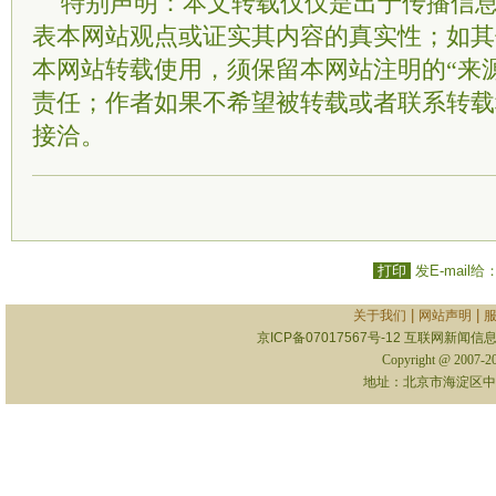
特别声明：本文转载仅仅是出于传播信
表本网站观点或证实其内容的真实性；如其
本网站转载使用，须保留本网站注明的“来
责任；作者如果不希望被转载或者联系转载
接洽。
打印
发E-mail给
|
|
关于我们
网站声明
京ICP备07017567号-12
互联网新闻信息服
Copyright @ 2007-
地址：北京市海淀区中关村