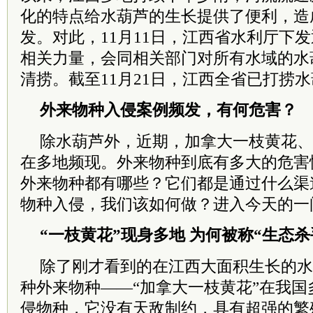
化的特点给水葫芦的生长提供了便利，造
发。对此，11月11日，江西省水利厅下
相关力量，会同相关部门对所有水域的水
清捞。截至11月21日，江西全省已打捞水葫
外来物种入侵案例频发，有何危害？
除水葫芦外，近期，加拿大一枝黄花、
在多地频现。外来物种到底有多大的危害
外来物种都有哪些？它们都是通过什么渠
物种入侵，我们该如何做？进入今天的一
“一枝黄花”现身多地 为何被称“生态杀
除了刚才看到的在江西大面积生长的水
种外来物种——“加拿大一枝黄花”在我
侵物种，它没有天敌制约，具有超强的繁