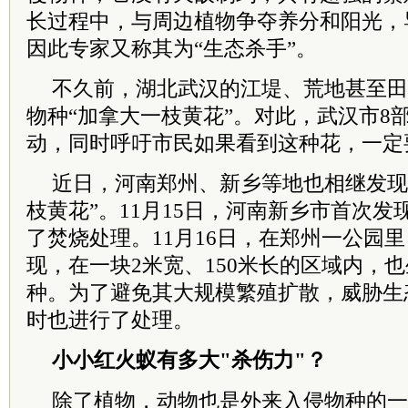
长过程中，与周边植物争夺养分和阳光，
因此专家又称其为“生态杀手”。
不久前，湖北武汉的江堤、荒地甚至田
物种“加拿大一枝黄花”。对此，武汉市8
动，同时呼吁市民如果看到这种花，一定
近日，河南郑州、新乡等地也相继发现
枝黄花”。11月15日，河南新乡市首次发
了焚烧处理。11月16日，在郑州一公园
现，在一块2米宽、150米长的区域内，
种。为了避免其大规模繁殖扩散，威胁生
时也进行了处理。
小小红火蚁有多大"杀伤力"？
除了植物，动物也是外来入侵物种的一