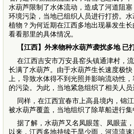
水葫芦限制了水体流动，造成了河道阻塞
环境污染，当地已组织人员进行打捞。水
植物？为何近期在江西多地出现暴发生长
看看那里的具体情况。
【江西】外来物种水葫芦袭扰多地 已
在江西吉安市万安县窑头镇通津村，流
长满了水葫芦。由于水葫芦生长速度极快
上，导致水体得不到光照并影响流动性，
的污染。为此，当地紧急组织了相关人员
同样，在江西宜春市上高县境内，锦江
被水葫芦覆盖，当地组织了除草船进行集
据了解，水葫芦又名凤眼莲、凤眼蓝，
以来，江西多地持续干旱少雨，河流流速