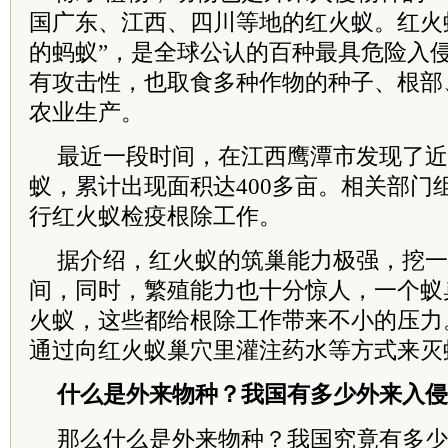
国广东、江西、四川等地的红火蚁。红火
的蚂蚁”，是全球公认的百种最具危险入
有攻击性，也取食多种作物的种子、根部
农业生产。
最近一段时间，在江西鹰潭市发现了近
蚁，累计出现面积达400多亩。相关部门
行红火蚁检疫根除工作。
据介绍，红火蚁的筑巢能力极强，挖一
间，同时，繁殖能力也十分惊人，一个蚁
火蚁，这些都给根除工作带来不小的压力
通过向红火蚁巢穴里灌注药水等方式来灭
什么是外来物种？我国有多少外来入侵
那么什么是外来物种？我国究竟有多少