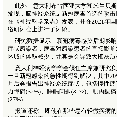
此外，意大利布雷西亚大学和米兰贝斯
发现，脑神经系统是新冠病毒首选的攻击
在《神经科学杂志》发表，并在2021年
络研讨会上进行了讨论。
研究数据显示，新冠病毒感染后期影响
症状感染者，病毒对感染患者的直接影响
区域的体积减少，尤其是会导致大脑灰质
意大利神经病学学会候任
主席
兼研究负
一旦新冠感染的急性期得到解决，其中70%
月后会报告出神经系统症状，包括慢性疲劳(
力障碍(32%)、睡眠问题(31%)、肌肉酸痛
(27%)。
报道还称，即使在那些患有轻微疾病的