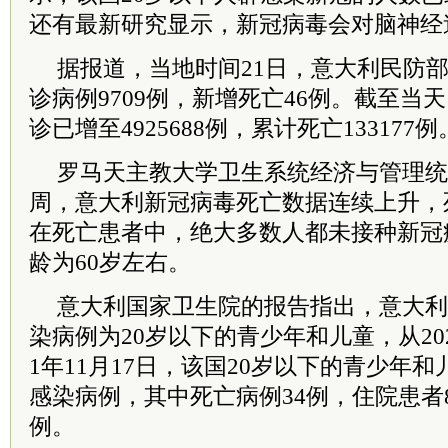
还有最新研究显示，新冠病毒会对脑神经
据报道，当地时间21日，意大利民防
诊病例9709例，新增死亡46例。截至当
诊已增至4925688例，累计死亡133177例
罗马天主教大学卫生系统经济与管理统
周，意大利新冠病毒死亡数据连续上升，
在死亡患者中，绝大多数人都未接种新冠
龄为60岁左右。
意大利国家卫生院的报告指出，意大利
染病例为20岁以下的青少年和儿童，从202
1年11月17日，该国20岁以下的青少年和儿
感染病例，其中死亡病例34例，住院患者85
例。