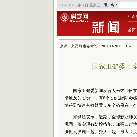
生命
首页
来源：
央视网
发布时间：2021/11/20 15:13:32
国家卫健委：
国家卫健委新闻发言人米锋20日
情波及的省份中，有8个省份连续14
情得到快速有效处置，多个省份在一
米锋还表示，近期，全球新冠肺炎
巩固、落实现有防控措施，加强口岸地
决做到发现一起、扑灭一起，最大限