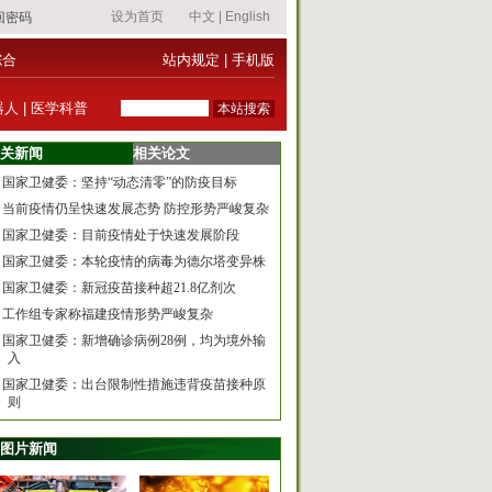
综合
站内规定
|
手机版
器人
|
医学科普
关新闻
相关论文
国家卫健委：坚持“动态清零”的防疫目标
当前疫情仍呈快速发展态势 防控形势严峻复杂
国家卫健委：目前疫情处于快速发展阶段
国家卫健委：本轮疫情的病毒为德尔塔变异株
国家卫健委：新冠疫苗接种超21.8亿剂次
工作组专家称福建疫情形势严峻复杂
国家卫健委：新增确诊病例28例，均为境外输
入
国家卫健委：出台限制性措施违背疫苗接种原
则
图片新闻