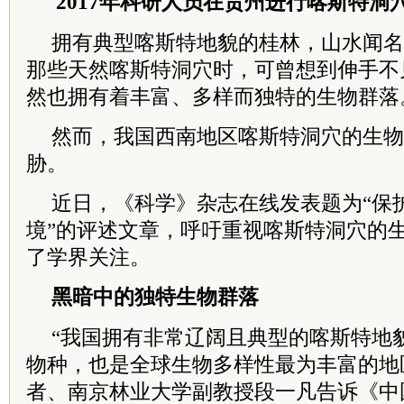
2017年科研人员在贵州进行喀斯特洞
拥有典型喀斯特地貌的桂林，山水闻名
那些天然喀斯特洞穴时，可曾想到伸手不
然也拥有着丰富、多样而独特的生物群落
然而，我国西南地区喀斯特洞穴的生物
胁。
近日，《科学》杂志在线发表题为“保
境”的评述文章，呼吁重视喀斯特洞穴的
了学界关注。
黑暗中的独特生物群落
“我国拥有非常辽阔且典型的喀斯特地
物种，也是全球生物多样性最为丰富的地
者、南京林业大学副教授段一凡告诉《中