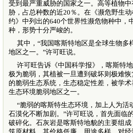
受到最严重威胁的国家之一。高等植物中有40
胁，占总种数的近20％。在《濒危野生
约》中列出的640个世界性濒危物种中，
种，形势十分严峻的。
其中，“我国喀斯特地区是全球生物多
地区之一。”许可旺说。
许可旺告诉《中国科学报》，喀斯特地
极为脆弱，其植被一旦遭到破坏则极难恢
的脆弱生态系统，生态稳定性差，被学术
生态环境脆弱地区之一。
“脆弱的喀斯特生态环境，加上人为活
石漠化不断加剧。”许可旺说，首先面临
破碎化。石灰岩是喀斯特地貌的主要组成
筑原材料。其价格低廉、用途多样，对经