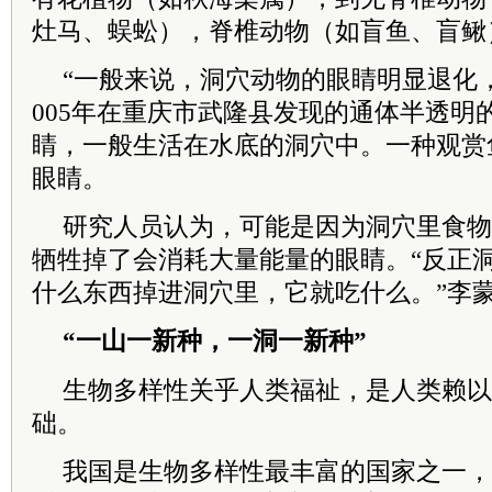
灶马、蜈蚣），脊椎动物（如盲鱼、盲鳅
“一般来说，洞穴动物的眼睛明显退化，
005年在重庆市武隆县发现的通体半透明
睛，一般生活在水底的洞穴中。一种观赏
眼睛。
研究人员认为，可能是因为洞穴里食物
牺牲掉了会消耗大量能量的眼睛。“反正
什么东西掉进洞穴里，它就吃什么。”李
“一山一新种，一洞一新种”
生物多样性关乎人类福祉，是人类赖以
础。
我国是生物多样性最丰富的国家之一，