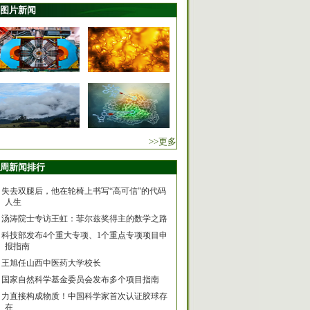
图片新闻
>>更多
周新闻排行
失去双腿后，他在轮椅上书写“高可信”的代码
人生
汤涛院士专访王虹：菲尔兹奖得主的数学之路
科技部发布4个重大专项、1个重点专项项目申
报指南
王旭任山西中医药大学校长
国家自然科学基金委员会发布多个项目指南
力直接构成物质！中国科学家首次认证胶球存
在