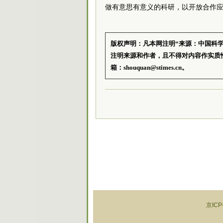
做有意思有意义的科研，以开放合作
版权声明：凡本网注明“来源：中国科
注明来源和作者，且不得对内容作实质
箱：shouquan@stimes.cn。
京ICP