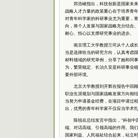
郑浩峻指出，科技创新是国家未
战略人才力量的政策重心在于培养青
对青年科学家的科研事业尤为重要，
向，将个人发展与国家战略充分结合
耐心、恒心以支撑研究事业的进步。
南京理工大学教授兰司从个人成
当是选择恰当的研究方向，认真考虑
材料领域的研究举例，分享了她和同
为，繁荣稳定、长治久安是科研事业
要外部环境。
北京大学教授刘开辉在报告中回
职业生涯规划与国家战略发展方向相
当努力申请基金经费，在项目申请过
出，优秀的青年科学家不仅应当学术
陈锐在总结发言中指出，“科创中
端、对话高端、引领高端的作用。我
国家利益、人民福祉结合起来，站立