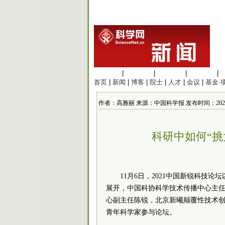
生命科学
|
医学科学
|
化学科学
|
工程材料
|
首页
|
新闻
|
博客
|
院士
|
人才
|
会议
|
基金·
作者：高雅丽 来源：中国科学报 发布时间：2021/11/9
科研中如何“
11月6日，2021中国新锐科技
展开，中国科协科学技术传播中心主任
心副主任陈锐，北京新曦颠覆性技术创
青年科学家参与论坛。