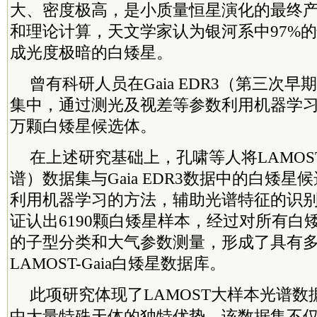
大、密度极高，是小质量恒星演化的最终
和理论计算，天文学家认为银河系中97%
成光度极暗的白矮星。
曾有科研人员在Gaia EDR3（第三次
集中，通过测光及视差等参数利用机器学习
万颗白矮星候选体。
在上述研究基础上，孔啸等人将LAMOST
谱）数据集与Gaia EDR3数据中的白矮
利用机器学习的方法，辅助光谱特征的识
证认出6190颗白矮星样本，经过对所有白
的子型分类和大气参数测量，形成了具有
LAMOST-Gaia白矮星数据库。
此项研究体现了LAMOST大样本光谱
中大量特殊天体的独特优势。该数据集不