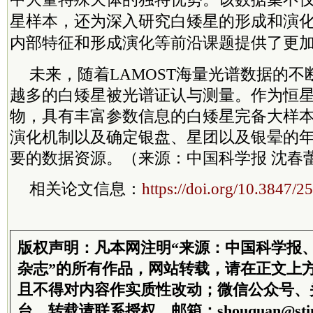
星样本，还为深入研究白矮星的形成和演
内部特征和形成演化等前沿课题提供了更
未来，随着LAMOST海量光谱数据的
越多的白矮星被光谱证认与测量。作为恒
物，具有丰富参数信息的白矮星完备大样
演化机制以及确定银盘、星团以及银晕的
要的数据资源。（来源：中国科学报 沈春
相关论文信息：
https://doi.org/10.3847/
版权声明：凡本网注明“来源：中国科学报
杂志”的所有作品，网站转载，请在正文上
且不得对内容作实质性改动；微信公众号、
台，转载请联系授权。邮箱：shouquan@stim