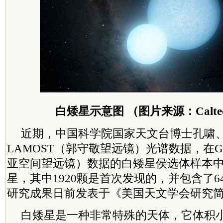
白矮星示意图 （图片来源：Caltech
近期，中国科学院国家天文台博士孔啸
LAMOST（郭守敬望远镜）光谱数据，在G
亚空间望远镜）数据的白矮星侯选体样本中证
星，其中1920颗是首次发现的，并包含了
研究成果日前发表于《美国天文学会研究
白矮星是一种非常特殊的天体，它体积