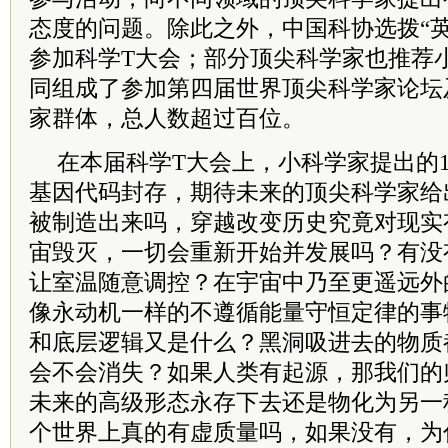
态度的问题。除此之外，中国科协选拨“
参加科学T大会；部分顶尖科学家也推荐
同组成了参加第四届世界顶尖科学家论坛
家群体，总人数超过百位。
在本届科学T大会上，小科学家提出的
基因代码封存，期待未来的顶尖科学家给
被制造出来吗，穿越改变历史究竟对现实
宙毁灭，一切会重新开始并发展吗？
有没
让室温随意调控？
在宇宙中乃至更遥远外
像永动机一样的不遵循能量守恒定律的事
和底层逻辑又是什么？
黑洞吸进去的物质
会不会消失？
如果人类有起源，那我们的
未来的高级形态永存下去还是物化为另一
个世界上真的有虚质量吗，如果没有，为