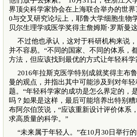
他们放手去探索。”10月31日，在浙江
界顶尖科学家协会在上海联合举办的世界顶
0与交叉研究论坛上，耶鲁大学细胞生物学
贝尔生理学或医学奖得主詹姆斯·罗斯曼
不过他也承认，这对于科研机构来说，
并不容易。“不同的国家、不同的体系，
方法，但应该找到最优的方式让年轻科学
2016年拉斯克医学特别成就奖得主布
曼的观点，并指出其中可能涉及到对年轻
题。“年轻科学家的成功是怎么界定的，
吗？如果是这样，最后可能培养出特别糟
布阿尔伯茨说，“应该重新设计评价体系
求高质量的科学。”
“未来属于年轻人。”在10月30日举行