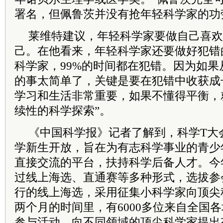
署名，但佩鲁茨并没有抢年轻科学家的功
莱维特建议，年轻科学家要做自己喜欢
己。在他看来，年轻科学家还要做好犯错
科学家，99%的时间都在犯错。因为如
的事太简单了，关键是要在犯错中收获成
学习和生活非常重要，如果不懂得平衡，
续性的科学探索”。
《中国科学报》记者了解到，科学T大
学新生开放，旨在为有志科学事业的青少
直接交流的平台，扶持科学后备人才。今
过线上海选、直通赛等多种形式，选拔参
行的线上海选，采用征集小科学家向顶尖
两个月的时间里，有6000多位来自全国
参与活动，向不同领域的顶尖科学家提出