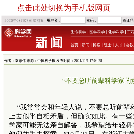
点击此处切换为手机版网页
生命科学
|
医学科学
|
化学科学
|
工
首页
|
新闻
|
博客
|
院士
|
人才
|
会议
作者：秦志伟 来源：中国科学报 发布时间：2021/11/1 17:04:28
“不要总听前辈科学家的
“我常常会和年轻人说，不要总听前辈
上去似乎自相矛盾，但确实如此。有一些
学家可能无法亲自解答，我希望给年轻科