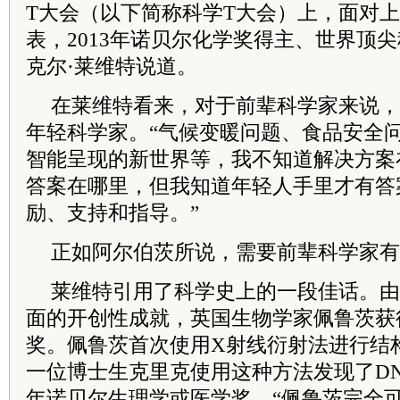
T大会（以下简称科学T大会）上，面对上
表，2013年诺贝尔化学奖得主、世界顶
克尔·莱维特说道。
在莱维特看来，对于前辈科学家来说，
年轻科学家。
“气候变暖问题、食品安全
智能呈现的新世界等，我不知道解决方案
答案在哪里，但我知道年轻人手里才有答
励、支持和指导。”
正如阿尔伯茨所说，需要前辈科学家有
莱维特引用了科学史上的一段佳话。由
面的开创性成就，英国生物学家佩鲁茨获得
奖。佩鲁茨首次使用X射线衍射法进行结
一位博士生克里克使用这种方法发现了DNA
年诺贝尔生理学或医学奖。“佩鲁茨完全