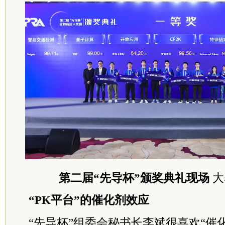
第二届“先导杯”颁奖典礼现场
大
“PK平台”的催化剂效应
“先导杯”组委会秘书长李斌很喜欢“催