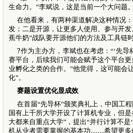
生命力。”李斌说，这是当前一个大问题
在他看来，有两种渠道解决这种情况：
发；二是开源，让更多人使用、参与开发
蕉牛奶”战队要开源他们的方法及工具链时
?作为主办方
，
李斌也在考虑：“‘先导
赛平台，后续我们可能会赋予这个平台更
业孵化之类的合作。”他觉得，这可能会让
化”。
赛题设置优化显成效
在首届“先导杯”颁奖典礼上，中国工程
国有上千所大学开设了计算机专业，但是
大都来自重点大学”，提出“并行计算不是
机从业者需要掌握的基本功……希望更多