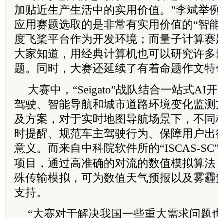
加贴近生产生活中的实用价值。”李斌举
应用赛题选取的是非常有实用价值的“智
度飞桨平台作为开发环境；而量子计算赛
大家知道，用经典计算机也可以研究许多
题。同时，大赛还延续了有着命题作文特
大赛中，“Seigato”战队结合一站式
驾驶、智能导航和城市道路环境变化监测
及方案，对于实时地图导航场景下，不同
时提醒、规范车主驾驶行为、保障用户出
意义。而来自
中科院
软件所的“ISCAS-
项目，通过高准确的对流的数值模拟算法
殊传输模拟，可为数值天气预报以及雾霾
支持。
“大赛对于解决我国一些重大需求问题