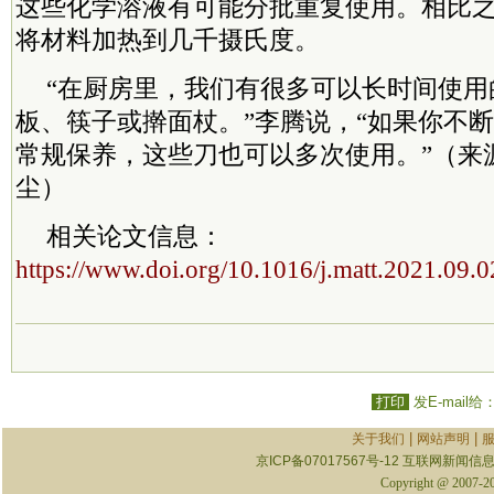
这些化学溶液有可能分批重复使用。相比
将材料加热到几千摄氏度。
“在厨房里，我们有很多可以长时间使用
板、筷子或擀面杖。”李腾说，“如果你不
常规保养，这些刀也可以多次使用。”（来
尘）
相关论文信息：
https://www.doi.org/10.1016/j.matt.2021.09.
打印
发E-mail给
|
|
关于我们
网站声明
京ICP备07017567号-12
互联网新闻信息服
Copyright @ 2007-