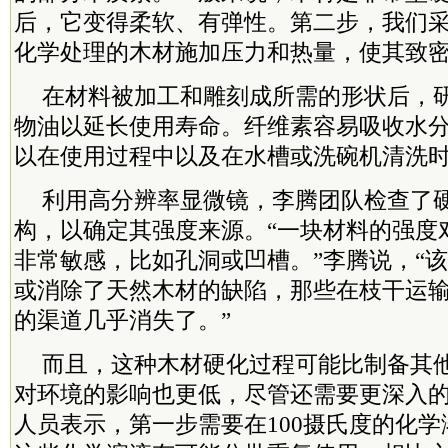
后，它变得柔软、有弹性。第二步，我们
化学处理的木材施加压力和热量，使其致密
在材料被加工和雕刻成所需的形状后，
物油以延长使用寿命。纤维素容易吸收水
以在使用过程中以及在水槽或洗碗机清洗
利用高分辨率显微镜，李腾团队检查了
构，以确定其强度来源。“一块材料的强度
非常敏感，比如孔洞或凹槽。”李腾说，“
或消除了天然木材的缺陷，那些在枝干运
的渠道几乎消失了。”
而且，这种木材硬化过程可能比制备其
对环境的影响也更低，尽管还需要更深入
人员表示，第一步需要在100摄氏度的化