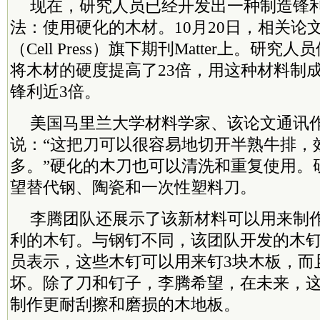
现在，研究人员已经开发出一种制造锋
法：使用硬化的木材。10月20日，相关论
（Cell Press）旗下期刊Matter上。研
将木材的硬度提高了23倍，用这种材料制
锋利近3倍。
美国马里兰大学材料学家、该论文通讯
说：“这把刀可以很容易地切开半熟牛排，
多。”硬化的木刀也可以清洗和重复使用。
望替代钢、陶瓷和一次性塑料刀。
李腾团队还展示了该新材料可以用来制
利的木钉。与钢钉不同，该团队开发的木
员表示，这些木钉可以用来钉3块木板，而
坏。除了刀和钉子，李腾希望，在未来，
制作更耐刮擦和磨损的木地板。