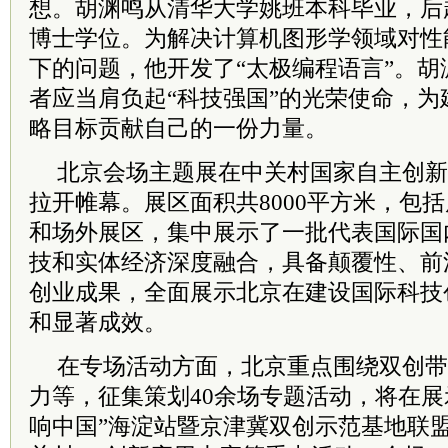
想。胡渊鸣从清华大学姚班本科毕业，后
博士学位。为解决计算机图形学领域对性
下的问题，他开发了“太极编程语言”。
者应当肩负起“科技强国”的光荣使命，
略目标贡献自己的一份力量。
北京会场主题展在中关村国家自主创新
拉开帷幕。展区面积共8000平方米，包
和场外展区，集中展示了一批代表国际国
技和实体经济深度融合，具备颠覆性、前
创业成果，全面展示北京在建设国际科技
和显著成效。
在专场活动方面，北京重点围绕双创带
力等，征集策划40余场专题活动，将在展示
响中国”海淀站暨京津冀双创示范基地联盟