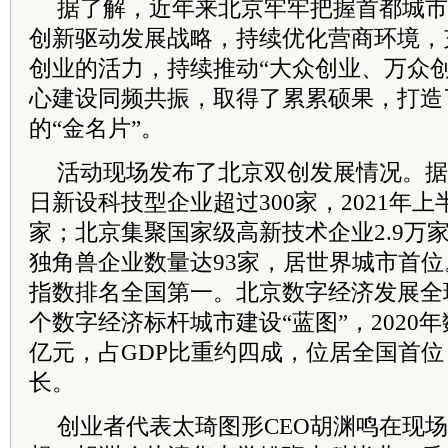
据了解，近年来北京牢牢把握首都城市
创新驱动发展战略，持续优化营商环境，
创业的活力，持续推动“大众创业、万众
心建设同频共振，取得了累累硕果，打造
的“金名片”。
活动现场发布了北京双创发展情况。据介
日新设科技型企业超过300家，2021年上
家；北京集聚国家级高新技术企业2.9万家
独角兽企业数量达93家，居世界城市首
指数排名全国第一。北京数字经济发展全
个数字经济标杆城市建设“蓝图”，2020年
亿元，占GDP比重约四成，位居全国首
长。
创业者代表太琦图形CEO胡渊鸣在现