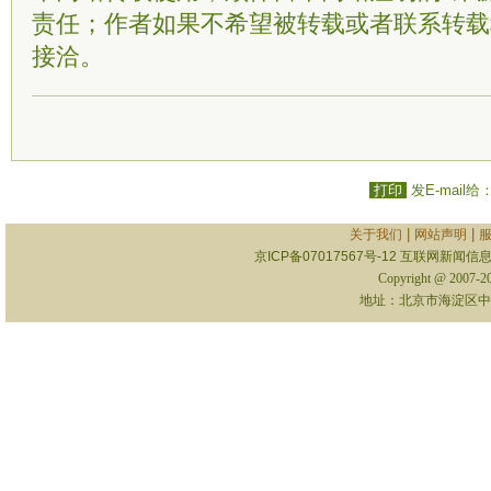
责任；作者如果不希望被转载或者联系转载
接洽。
打印
发E-mail给
|
|
关于我们
网站声明
京ICP备07017567号-12
互联网新闻信息服
Copyright @ 2007-
地址：北京市海淀区中关村