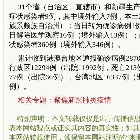
31个省（自治区、直辖市）和新疆生
症状感染者9例，其中境外输入7例，本土
族景颇族自治州）；当日转为确诊病例1
日解除医学观察16例（境外输入13例）
状感染者360例（境外输入346例）。
累计收到港澳台地区通报确诊病例287
行政区12294例（出院11992例，死亡2
77例（出院66例），
台湾
地区16337例（
例）。
相关专题：
聚焦新冠肺炎疫情
特别声明：本文转载仅仅是出于传播信
表本网站观点或证实其内容的真实性；如其
本网站转载使用，须保留本网站注明的“来