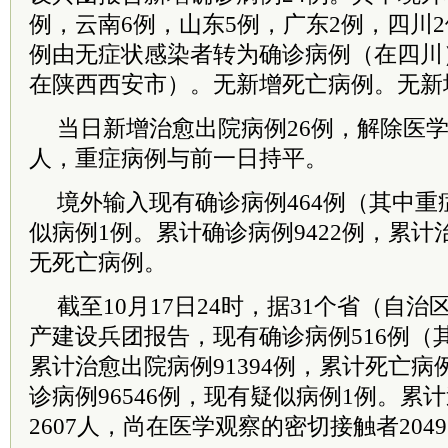
例，云南6例，山东5例，广东2例，四川2
例由无症状感染者转为确诊病例（在四川
在陕西西安市）。无新增死亡病例。无新
当日新增治愈出院病例26例，解除医学
人，重症病例与前一日持平。
境外输入现有确诊病例464例（其中重
似病例1例。累计确诊病例9422例，累计治
无死亡病例。
截至10月17日24时，据31个省（自
产建设兵团报告，现有确诊病例516例（
累计治愈出院病例91394例，累计死亡病例
诊病例96546例，现有疑似病例1例。累计
2607人，尚在医学观察的密切接触者2049