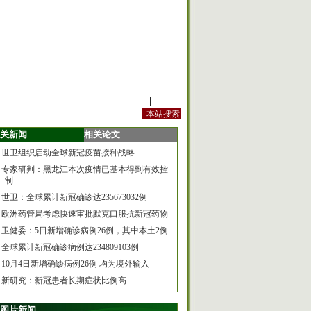
站内规定
|
手机版
关新闻
相关论文
世卫组织启动全球新冠疫苗接种战略
专家研判：黑龙江本次疫情已基本得到有效控
制
世卫：全球累计新冠确诊达235673032例
欧洲药管局考虑快速审批默克口服抗新冠药物
卫健委：5日新增确诊病例26例，其中本土2例
全球累计新冠确诊病例达234809103例
10月4日新增确诊病例26例 均为境外输入
新研究：新冠患者长期症状比例高
图片新闻