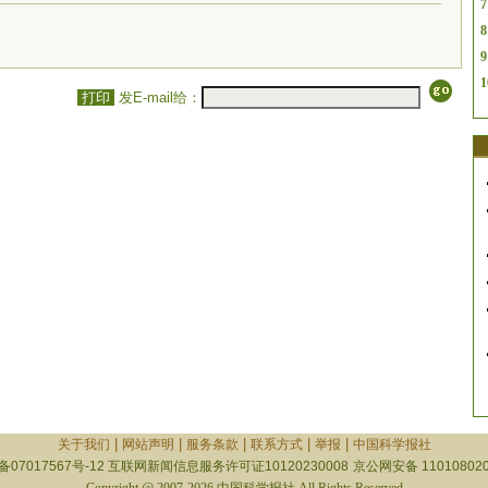
7
8
9
1
打印
发E-mail给：
|
|
|
|
|
关于我们
网站声明
服务条款
联系方式
举报
中国科学报社
备07017567号-12
互联网新闻信息服务许可证10120230008
京公网安备 110108020