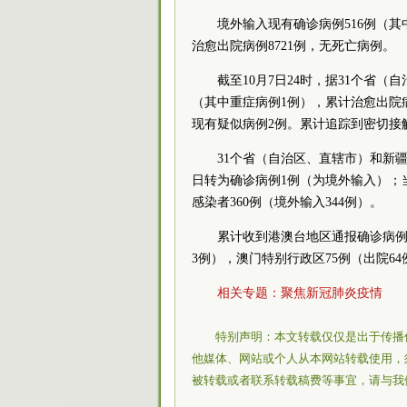
境外输入现有确诊病例516例（其
治愈出院病例8721例，无死亡病例。
截至10月7日24时，据31个省
（其中重症病例1例），累计治愈出院病例
现有疑似病例2例。累计追踪到密切接触者
31个省（自治区、直辖市）和新
日转为确诊病例1例（为境外输入）；
感染者360例（境外输入344例）。
累计收到港澳台地区通报确诊病例2
3例），澳门特别行政区75例（出院64
相关专题：
聚焦新冠肺炎疫情
特别声明：本文转载仅仅是出于传播
他媒体、网站或个人从本网站转载使用，
被转载或者联系转载稿费等事宜，请与我