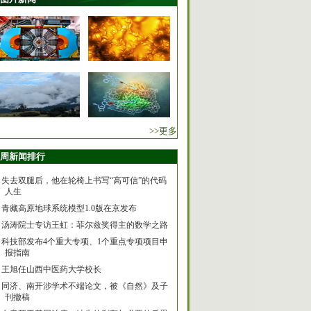
>>更多
周新闻排行
失去双腿后，他在轮椅上书写“高可信”的代码
人生
青藏高原地球系统模型1.0版在京发布
汤涛院士专访王虹：菲尔兹奖得主的数学之路
科技部发布4个重大专项、1个重点专项项目申
报指南
王旭任山西中医药大学校长
同济、南开涉学术不端论文，被《自然》及子
刊撤稿