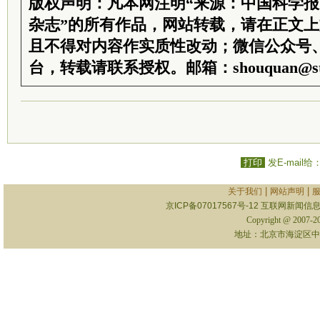
版权声明：凡本网注明“来源：中国科学
杂志”的所有作品，网站转载，请在正文
且不得对内容作实质性改动；微信公众号
台，转载请联系授权。邮箱：shouquan@sti
打印
发E-mail给
|
|
关于我们
网站声明
京ICP备07017567号-12
互联网新闻信息服
Copyright @ 2007-
地址：北京市海淀区中关村